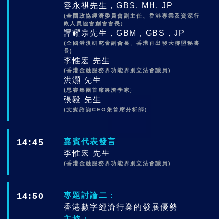
容永祺先生，GBS, MH, JP
(全國政協經濟委員會副主任、香港專業及資深行
政人員協會創會會長)
譚耀宗先生，GBM，GBS，JP
(全國港澳研究會副會長、香港再出發大聯盟秘書
長)
李惟宏 先生
(香港金融服務界功能界別立法會議員)
洪灝 先生
(思睿集團首席經濟學家)
張毅 先生
(艾媒諮詢CEO兼首席分析師)
14:45
嘉賓代表發言
李惟宏 先生
(香港金融服務界功能界別立法會議員)
14:50
專題討論二：
香港數字經濟行業的發展優勢
主持：