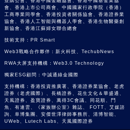
並購公會、香港中國金融協會、香港中國基金業協
會、香港上市公司商會、中國國家行政學院（香港）
工商專業同學會、香港投資者關係協會、香港證券業
協會、香港人工智能與機器人學會、香港生物醫藥創
新協會、香港江蘇婦女聯合總會
技術支持：PR Smart
Web3戰略合作夥伴：新火科技、TechubNews
RWA大屏支持機構：Web3.0 Technology
獨家ESG顧問：中誠通綠金國際
支持機構：香港投資推廣署、香港證券業協會、老虎
證券（老虎國際）、長橋證券、花生文化＆華盛通、
天風證券、盈寶證券、萬得3C會議、同花順、鬥
魚、有連雲、《家族辦公室》雜誌、 FOTT、艾媒諮
詢、阜博集團、安傑世澤律師事務所、清博智能、
UWeb、Lutech Labs、天風國際證券