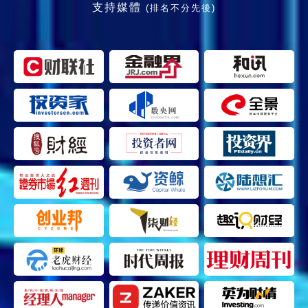
支持媒體
(排名不分先後)