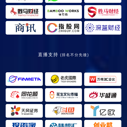
直播支持
(排名不分先後)