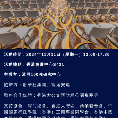
活動時間：2024年11月11日（星期一）13:00-17:30
活動地點：香港會展中心S421
主辦方：港股100強研究中心
協辦方：財華社集團、富途安逸
戰略合作媒體：香港大公文匯財經公關集團等
支持協會：深商總會、香港大灣區工商業聯合會、中
國國家行政學院（香港）工商專業同學會、香港中國