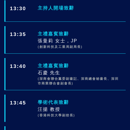
13:30
主持人開場致辭
13:35
主禮嘉賓致辭
張曼莉 女士，JP
(創新科技及工業局副局長)
13:40
主禮嘉賓致辭
石慶 先生
(深商會聯合黨委副書記、深商總會秘書長、深圳
市商業聯合會副會長)
13:45
學術代表致辭
汪揚 教授
(香港科技大學副校長)