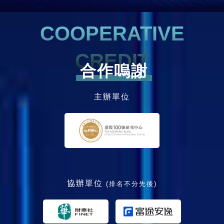
COOPERATIVE
CREDIT
合作嗚謝
主辦單位
協辦單位
(排名不分先後)