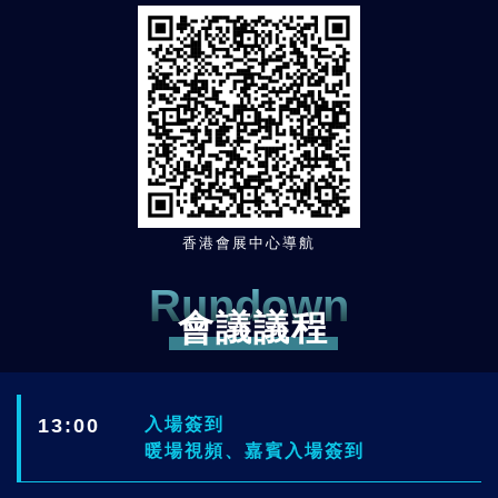
香港會展中心導航
Rundown
會議議程
13:00
入場簽到
暖場視頻、嘉賓入場簽到