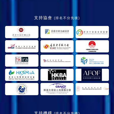
支持協會
(排名不分先後)
支持機構
(排名不分先後)