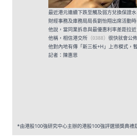
最近港元連續下跌至觸及弱方兌換保證水
財經事務及庫務局局長劉怡翔出席活動時
他說，當同業拆息與最優惠利率差距拉近
他稱，相信港交所
（0388）
很快就會公
他對內地有傳「新三板+H」上市模式，
記者：陳惠恩
*由港股100強研究中心主辦的港股100強評選頒獎典禮