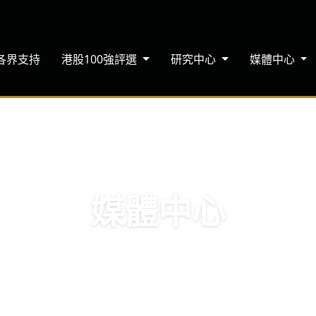
各界支持
港股100強評選
研究中心
媒體中心
媒體中心