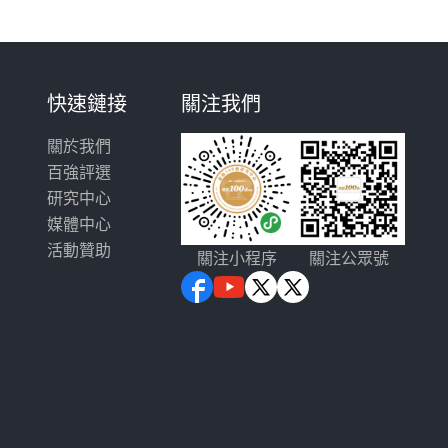
快速鏈接
關注我們
關於我們
百強評選
研究中心
媒體中心
活動贊助
關注小程序
關注公眾號