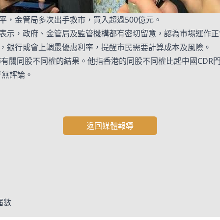
平，金管局多次出手救市，買入超過500億元。
表示，政府、金管局及監管機構都有密切留意，認為市場運作正
，銀行或會上調最優惠利率，提醒市民需要計算成本及風險。
佈有關同股不同權的結果。他指香港的同股不同權比起中國CDR
暫無評論。
返回媒體報導
屆數