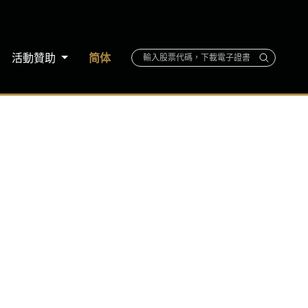
活動贊助
简体