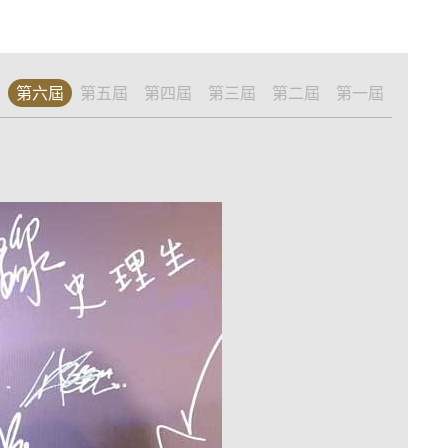
第六屆
第五屆
第四屆
第三屆
第二屆
第一屆