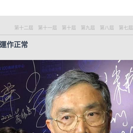
第十二屆
第十一屆
第十屆
第九屆
第八屆
第七屆
運作正常