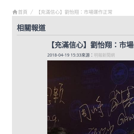
首頁
【充滿信心】劉怡翔：市場運作正常
相關報道
【充滿信心】劉怡翔：市場
2018-04-19 15:33
來源：
明報新聞網