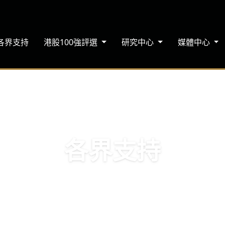
各界支持
港股100強評選
研究中心
媒體中心
各界支持