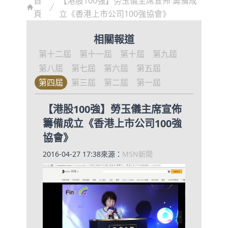
首
【港股100強】勞玉儀主席宣佈 籌備成
頁
立《香港上市公司100強協會》
相關報道
第十二屆
第十一屆
第十屆
第九屆
第八屆
第七屆
第六屆
第五屆
第四屆
第三屆
第二屆
第一屆
【港股100強】勞玉儀主席宣佈
籌備成立《香港上市公司100強
協會》
2016-04-27 17:38
來源：
MSN新聞