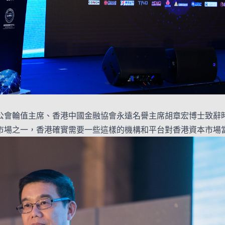
公會輪值主席、香港中國金融協會永遠名譽主席胡章宏博士致辭
市場之一，香港確實需要一些這樣的機構和平台對香港資本市場