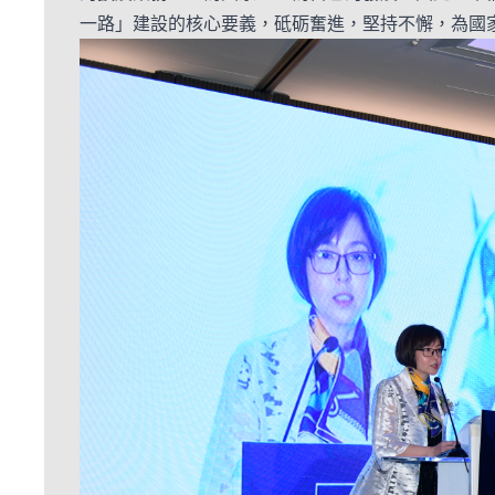
一路」建設的核心要義，砥砺奮進，堅持不懈，為國