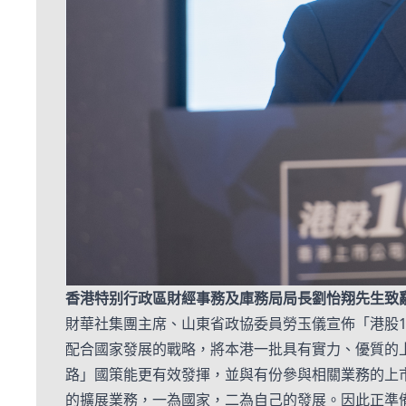
香港特别行政區財經事務及庫務局局長
劉怡翔先生
致
財華社集團主席、山東省政協委員勞玉儀宣佈「港股1
配合國家發展的戰略，將本港一批具有實力、優質的
路」國策能更有效發揮，並與有份參與相關業務的上
的擴展業務，一為國家，二為自己的發展。因此正準備