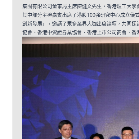
集團有限公司董事局主席陳健文先生，香港理工大學
其中部分主禮嘉賓出席了港股100強研究中心成立
創新發展」，邀請了眾多業界大咖出席論壇，共同探
協會、香港中資證券業協會、香港上市公司商會、香