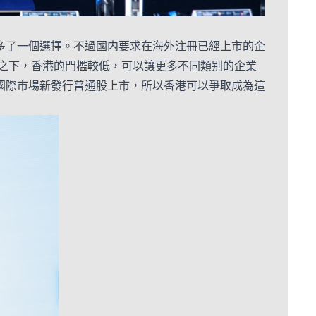
多了一個選擇。不過國内要求在海外注冊已經上市的企
比之下，香港的門檻較低，可以讓更多不同類别的企業
在國際市場新發行普通股上市，所以香港可以爭取成為這