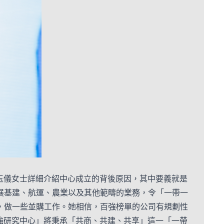
勞玉儀女士詳細介紹中心成立的背後原因，其中要義就是
展基建、航運、農業以及其他範疇的業務，令「一帶一
，做一些並購工作。她相信，百強榜單的公司有規劃性
 強研究中心」將秉承「共商、共建、共享」這一「一帶