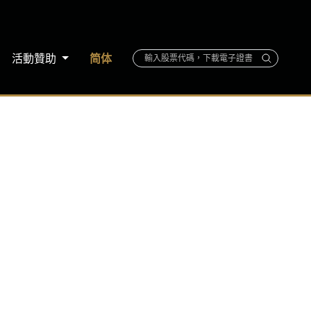
活動贊助
简体