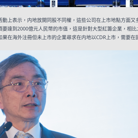
活動上表示，内地放開同股不同權，這些公司在上市地點方面又
須要達到2000億元人民幣的市值，這是針對大型紅籌企業，相
，如果在海外注冊但未上市的企業尋求在内地以CDR上市，需要