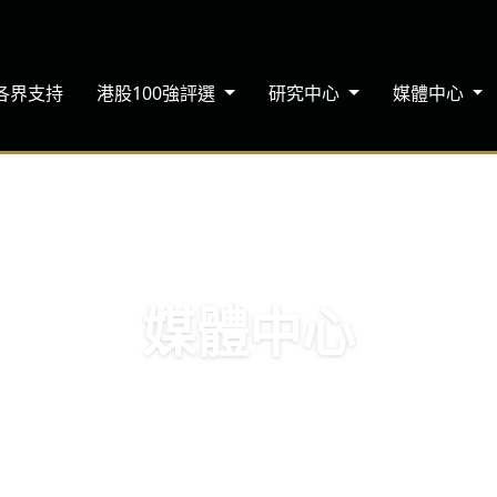
各界支持
港股100強評選
研究中心
媒體中心
媒體中心