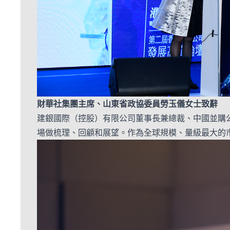
財華社集團主席、山東省政協委員
勞玉儀女士
致辭
建銀國際（控股）有限公司董事長兼總裁、中國並購
場做梳理、回顧和展望。作為全球規模、量級最大的