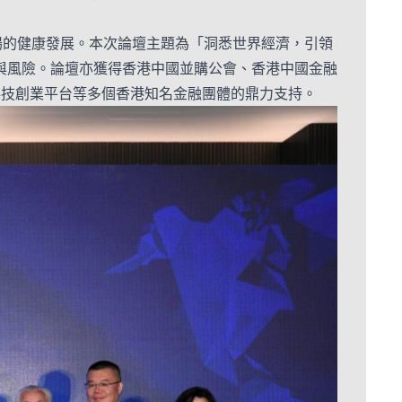
場的健康發展。本次論壇主題為「洞悉世界經濟，引領
與風險。論壇亦獲得香港中國並購公會、香港中國金融
科技創業平台等多個香港知名金融團體的鼎力支持。