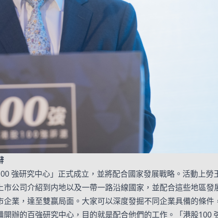
辭
00 強研究中心」正式成立，並將配合國家發展戰略。活動上
上市公司介紹到内地以及一帶一路沿線國家，並配合這些地區發
市企業，達至雙赢局面。大家可以深度發掘不同企業具備的條件
開辦的百強研究中心，目的就是配合他們的工作。「港股100