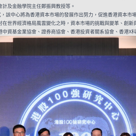
會計及金融學院主任鄭振興教授等。
儀式，該中心將為香港資本市場的發展作出努力，促進香港資本市
討在世界經濟格局風雲變化之時，資本市場的挑戰與變革、創新
港中資基金業協會、證券商協會、香港投資者關系協會、香港X