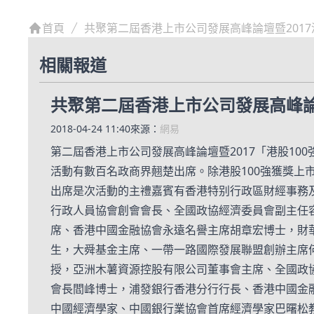
首頁
共聚第二屆香港上市公司發展高峰論壇暨2017
相關報道
共聚第二屆香港上市公司發展高峰論壇
2018-04-24 11:40
來源：
網易
第二屆香港上市公司發展高峰論壇暨2017「港股10
活動有數百名政商界翹楚出席。除港股100強獲獎
出席是次活動的主禮嘉賓有香港特别行政區財經事務
行政人員協會創會會長、全國政協經濟委員會副主任
席、香港中國金融協會永遠名譽主席胡章宏博士，財
生，大舜基金主席、一帶一路國際發展聯盟創辦主席
授，亞洲木薯資源控股有限公司董事會主席、全國政
會長閻峰博士，浦發銀行香港分行行長、香港中國金
中國經濟學家、中國銀行業協會首席經濟學家巴曙松