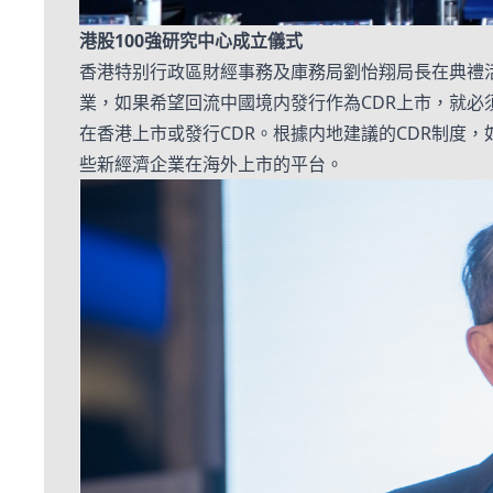
港股
100
強研究中心成立儀式
香港特别行政區財經事務及庫務局劉怡翔局長在典禮
業，如果希望回流中國境内發行作為CDR上市，就必
在香港上市或發行CDR。根據内地建議的CDR制度
些新經濟企業在海外上市的平台。