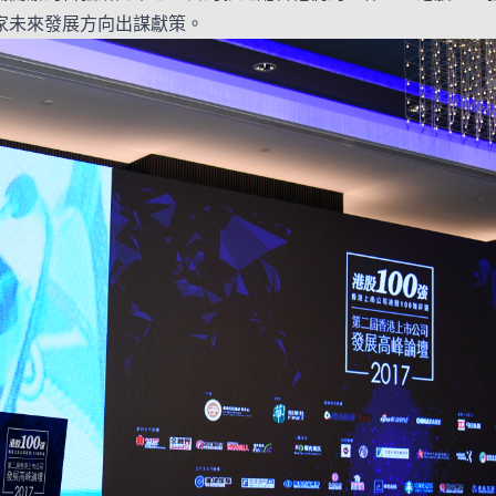
家未來發展方向出謀獻策。