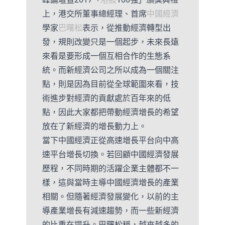
上，港交所董事總經理、首席
中國經濟
學家
巴曙松
表示，從推動經濟轉型出
發，規則改變只是一個起步，未來長遠
來看是要形成一個互相合作的生態系
統。而新經濟公司之所以成為一個關注
點，則是因為目前從全球範圍來看，技
術進步對經濟的貢獻處於百年來的低
點，因此大家都把帶動經濟增長的希望
放在了新經濟的增長動力上。
當下中國經濟正從高速增長平台向中高
速平台增長切換。若回顧中國經濟發展
歷程，不同時期的活躍企業主體都不一
樣，這與當時主導中國經濟增長的產業
相關。但隨著經濟發展變化，以前的主
導產業增長有減速趨勢，而一些新經濟
的比重在提升。巴曙松稱，越來越多的