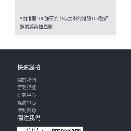
*由港股100強研究中心主辦的港股100強評
選頒獎典禮屆數
快速鏈接
關於我們
百強評選
研究中心
媒體中心
活動贊助
關注我們