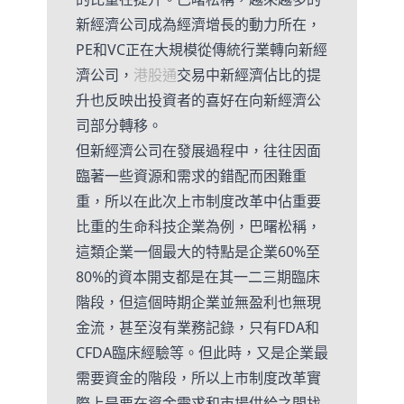
新經濟公司成為經濟增長的動力所在，
PE和VC正在大規模從傳統行業轉向新經
濟公司，
港股通
交易中新經濟佔比的提
升也反映出投資者的喜好在向新經濟公
司部分轉移。
但新經濟公司在發展過程中，往往因面
臨著一些資源和需求的錯配而困難重
重，所以在此次上市制度改革中佔重要
比重的生命科技企業為例，巴曙松稱，
這類企業一個最大的特點是企業60%至
80%的資本開支都是在其一二三期臨床
階段，但這個時期企業並無盈利也無現
金流，甚至沒有業務記錄，只有FDA和
CFDA臨床經驗等。但此時，又是企業最
需要資金的階段，所以上市制度改革實
際上是要在資金需求和市場供給之間找