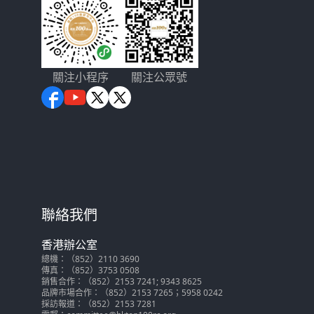
關注小程序
關注公眾號
聯絡我們
香港辦公室
總機：（852）2110 3690
傳真：（852）3753 0508
銷售合作：（852）2153 7241; 9343 8625
品牌市場合作：（852）2153 7265；5958 0242
採訪報道：（852）2153 7281