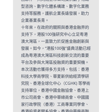
型咨詢、數字化體系構建、數字化業務
支持等服務，護航企業長遠發展，助力
企業基業長青。
十年來，在政府的關照與香港金融界的
支持下，港股100強研究中心立足粵港
澳大灣區，一直致力於促進金融創新與
發展。如今，“港股100強”盛典活動已經
成為粵港澳大灣區科技創新交流的重要
平台及參與大灣區投融資的重要契機。
本次活動也獲得多方支持，包括：香港
科技大學商學院、華夏新供給經濟學研
究院、香港全球化中心（CGHK) 等學術
支持單位，香港中國金融協會、香港上
市公司商會、香港中華總商會、中國國
家行政學院（香港）工商專業同學會、
香港投資者關系協會、香港中華廠商聯