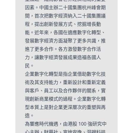
因素。中國主辦二十國集團杭州峰會期
間，首次把數字經濟納入二十國集團議
程，提出創新發展方式、挖掘增長動
能。近年來，各國在適應數字化轉型、
發展數字經濟方面凝聚了更多共識，推
進了更多合作。各方激發數字合作活
力，讓數字經濟發展成果造福各國人
民。
企業數字化轉型是指企業借助數字化技
術及其支持能力，重新設計和重新定義
與客戶、員工以及合作夥伴的關系，實
現創新商業模式的過程。企業數字化轉
型本質上是對企業更深層次的重塑與再
造。
為響應時代機遇，由港股 100 強研究中
心主辦，財華社、富途安逸、洞視科技