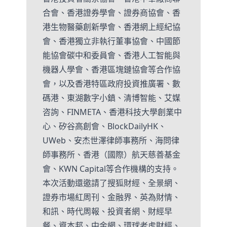
合會、香港證券學會、證券商協會、香
港生物醫藥創新學會、香港網上經紀協
會、香港獨立非執行董事協會、中國節
能協會碳中和委員會、香港人工智能與
機器人學會、香港區塊鏈協會等合作協
會，以及香港特區政府投資推廣署、數
碼港、東湖數字小鎮、清博智能、艾媒
咨詢、FINMETA、香港科技大學創業中
心、矽谷高創會、BlockDailyHK、
UWeb、安杰世澤律師事務所、海問律
師事務所、香港（國際）航天慈善基金
會、KWN Capital等合作機構的支持。
本次活動還邀請了搜狐財經、全景網、
證券市場紅周刊、金融界、英為財情、
和訊、時代周報、投資者網、財經早
餐、資本邦、中金網、環球老虎財經、