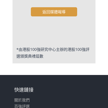
返回媒體報導
*由港股100強研究中心主辦的港股100強評
選頒獎典禮屆數
快速鏈接
關於我們
百強評選