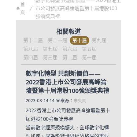
數字化轉型 共創新價值——2022香港上
首
市公司發展高峰論壇暨第十屆港股100
頁
強頒獎典禮
相關報道
第十二屆
第十一屆
第十屆
第九屆
第八屆
第七屆
第六屆
第五屆
第四屆
第三屆
第二屆
第一屆
數字化轉型 共創新價值——
2022香港上市公司發展高峰論
壇暨第十屆港股100強頒獎典禮
2023-03-14 14:56
來源：
未央網
2022香港上市公司發展高峰論壇暨第十
屆港股100強頒獎典禮
當前數字經濟規模擴大，全球數字化轉
型加速，成為影響世界經濟格局的重要