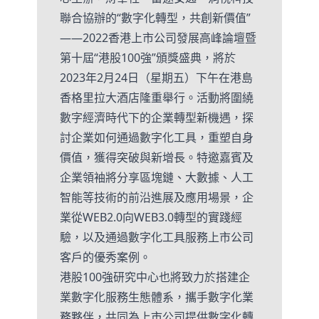
聯合協辦的“數字化轉型，共創新價值”
——2022香港上市公司發展高峰論壇暨
第十屆“港股100強”頒獎盛典，將於
2023年2月24日（星期五）下午在港島
香格里拉大酒店隆重舉行。活動將圍繞
數字經濟時代下的企業轉型新機遇，探
討企業如何通過數字化工具，重塑自身
價值，獲得突破與新增長。特邀嘉賓及
企業領袖將分享區塊鏈、大數據、人工
智能等技術的前沿進展及應用場景，企
業從WEB2.0向WEB3.0轉型的實踐經
驗，以及通過數字化工具服務上市公司
客戶的優秀案例。
港股100強研究中心也將致力於搭建企
業數字化服務生態體系，攜手數字化業
務夥伴，共同為上市公司提供數字化轉