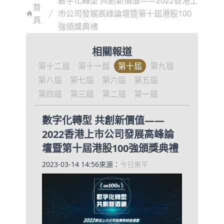
數字化轉型 共創新價值——2022香港上
首
市公司發展高峰論壇暨第十屆港股100
頁
強頒獎典禮
相關報道
第十二屆
第十一屆
第十屆
第九屆
第八屆
第七屆
第六屆
第五屆
第四屆
第三屆
第二屆
第一屆
數字化轉型 共創新價值——
2022香港上市公司發展高峰論
壇暨第十屆港股100強頒獎典禮
2023-03-14 14:56
來源：
今日東平