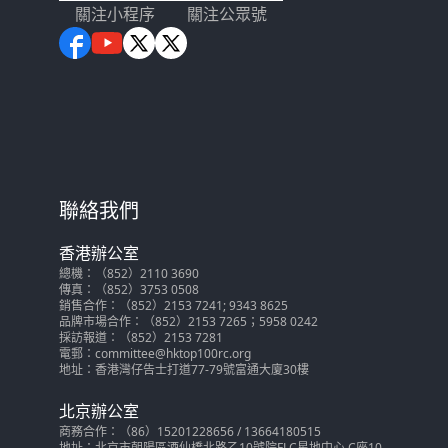
關注小程序
關注公眾號
聯絡我們
香港辦公室
總機：（852）2110 3690
傳真：（852）3753 0508
銷售合作：（852）2153 7241; 9343 8625
品牌市場合作：（852）2153 7265；5958 0242
採訪報道：（852）2153 7281
電郵：committee@hktop100rc.org
地址：香港灣仔告士打道77-79號富通大廈30樓
北京辦公室
商務合作：（86）15201228656 / 13664180515
地址：北京市朝陽區酒仙橋北路乙10號院FLC星地中心 C座10