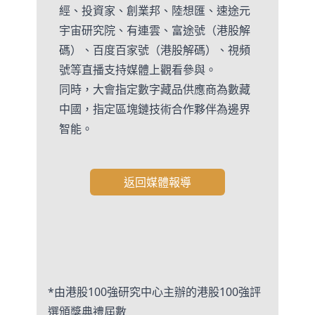
經、投資家、創業邦、陸想匯、速途元
宇宙研究院、有連雲、富途號（港股解
碼）、百度百家號（港股解碼）、視頻
號等直播支持媒體上觀看參與。
同時，大會指定數字藏品供應商為數藏
中國，指定區塊鏈技術合作夥伴為邊界
智能。
返回媒體報導
*由港股100強研究中心主辦的港股100強評
選頒獎典禮屆數