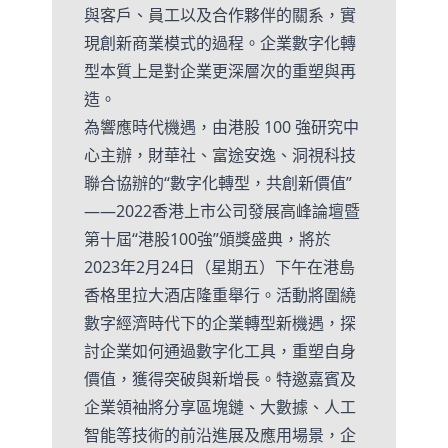
與客戶、員工以及合作夥伴的關系，實
現創新商業模式的過程。企業數字化轉
型本質上是對企業更深層次的重塑與再
造。
為響應時代機遇，由港股 100 強研究中
心主辦，財華社、富途安逸、洞視科技
聯合協辦的“數字化轉型，共創新價值”
——2022香港上市公司發展高峰論壇暨
第十屆“港股100強”頒獎盛典，將於
2023年2月24日（星期五）下午在港島
香格里拉大酒店隆重舉行。活動將圍繞
數字經濟時代下的企業轉型新機遇，探
討企業如何通過數字化工具，重塑自身
價值，獲得突破與新增長。特邀嘉賓及
企業領袖將分享區塊鏈、大數據、人工
智能等技術的前沿進展及應用場景，企