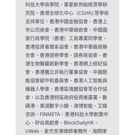
科技大學商學院、華夏新供給經濟學研
究院、香港全球化中心（CGHK) 等學術
支持單位，香港中國金融協會、香港上
市公司商會、香港中華總商會、中國國
家行政學院（香港）工商專業同學會、
香港投資者關系協會、香港中華廠商聯
合會、香港證券學會、證券商協會、香
港生物醫藥創新學會、香港網上經紀協
會、香港獨立非執行董事協會、中國節
能協會碳中和委員會、香港人工智能與
機器人學會、香港區塊鏈協會等合作協
會，以及香港特區政府投資推廣署、數
碼港、東湖數字小鎮、清博智能、艾媒
咨詢、FINMETA、香港科技大學創業中
心、矽谷高創會、BlockDailyHK、
UWeb、安杰世澤律師事務所、海問律