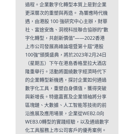
過程。企業數字化轉型本質上是對企業
更深層次的重塑與再造。 為響應時代機
遇，由港股 100 強研究中心主辦，財華
社、富途安逸、洞視科技聯合協辦的“數
字化轉型，共創新價值”——2022香港
上市公司發展高峰論壇暨第十屆“港股
100強”頒獎盛典，將於2023年2月24日
（星期五）下午在港島香格里拉大酒店
隆重舉行。活動將圍繞數字經濟時代下
的企業轉型新機遇，探討企業如何通過
數字化工具，重塑自身價值，獲得突破
與新增長。特邀嘉賓及企業領袖將分享
區塊鏈、大數據、人工智能等技術的前
沿進展及應用場景，企業從WEB2.0向
WEB3.0轉型的實踐經驗，以及通過數字
化工具服務上市公司客戶的優秀案例。