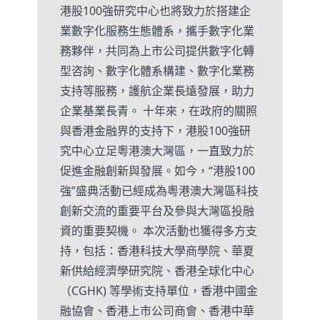
港股100強研究中心也將致力於搭建企
業數字化服務生態體系，攜手數字化業
務夥伴，共同為上市公司提供數字化轉
型咨詢、數字化體系構建、數字化業務
支持等服務，護航企業長遠發展，助力
企業基業長青。 十年來，在政府的關照
與香港金融界的支持下，港股100強研
究中心立足粵港澳大灣區，一直致力於
促進金融創新與發展。如今，“港股100
強”盛典活動已經成為粵港澳大灣區科技
創新交流的重要平台及參與大灣區投融
資的重要契機。 本次活動也獲得多方支
持，包括：香港科技大學商學院、華夏
新供給經濟學研究院、香港全球化中心
（CGHK) 等學術支持單位，香港中國金
融協會、香港上市公司商會、香港中華