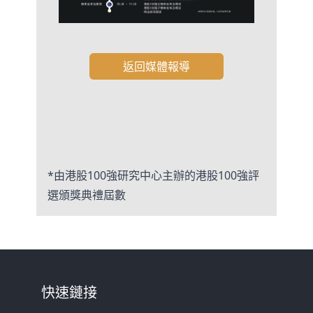
返回媒體報導
*由港股100強研究中心主辦的港股100強評
選頒獎典禮屆數
快速鏈接