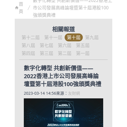
數字化轉型 共創新價值——2022香港上
首
市公司發展高峰論壇暨第十屆港股100
頁
強頒獎典禮
相關報道
第十二屆
第十一屆
第十屆
第九屆
第八屆
第七屆
第六屆
第五屆
第四屆
第三屆
第二屆
第一屆
數字化轉型 共創新價值——
2022香港上市公司發展高峰論
壇暨第十屆港股100強頒獎典禮
2023-03-14 14:56
來源：
友財網