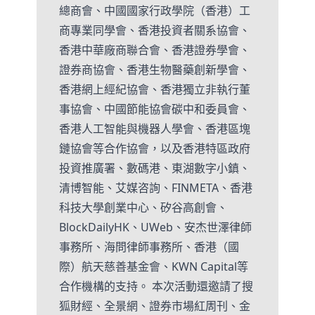
總商會、中國國家行政學院（香港）工
商專業同學會、香港投資者關系協會、
香港中華廠商聯合會、香港證券學會、
證券商協會、香港生物醫藥創新學會、
香港網上經紀協會、香港獨立非執行董
事協會、中國節能協會碳中和委員會、
香港人工智能與機器人學會、香港區塊
鏈協會等合作協會，以及香港特區政府
投資推廣署、數碼港、東湖數字小鎮、
清博智能、艾媒咨詢、FINMETA、香港
科技大學創業中心、矽谷高創會、
BlockDailyHK、UWeb、安杰世澤律師
事務所、海問律師事務所、香港（國
際）航天慈善基金會、KWN Capital等
合作機構的支持。 本次活動還邀請了搜
狐財經、全景網、證券市場紅周刊、金