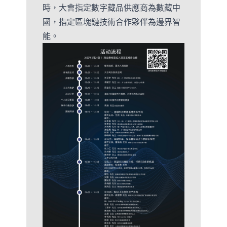
時，大會指定數字藏品供應商為數藏中
國，指定區塊鏈技術合作夥伴為邊界智
能。