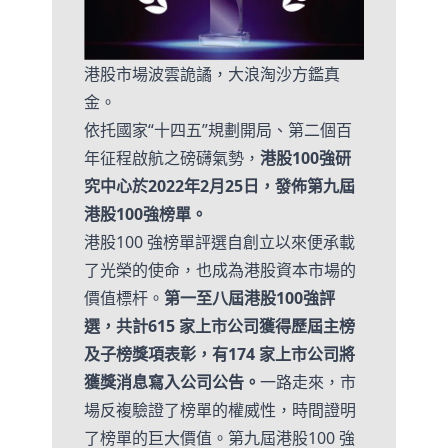
港股市場波雲詭譎，大浪淘沙方鑑真
金。
依托國家“十四五”規劃開局、第二個百
年征程啟航之磅礴氣勢，
港股100強研
究中心於2022年2月25日，發佈第九屆
港股100強榜單。
港股100 強榜單評選自創立以來便承載
了光榮的使命，也成為港股資本市場的
價值標杆。
第一至八屆港股100強評
選，共計615 家上市公司獲得歷屆主榜
及子榜獎項表彰，有174 家上市公司將
獲獎消息寫入公司公告。
一路走來，市
場反複驗證了榜單的權威性，時間證明
了榜單的巨大價值。第九屆港股100 強