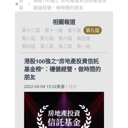
首
港股100強之“房地產投資信託基金榜”：
頁
穩健經營，做時間的朋友
相關報道
第十二屆
第十一屆
第十屆
第九屆
第八屆
第七屆
第六屆
第五屆
第四屆
第三屆
第二屆
第一屆
港股100強之“房地產投資信託
基金榜”：穩健經營，做時間的
朋友
2022-03-04 15:32
來源：
微信