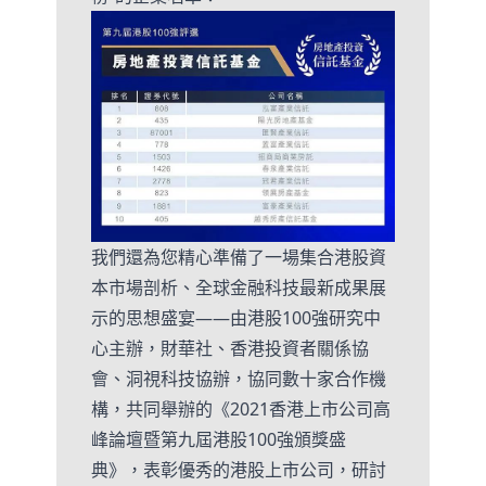
我們還為您精心準備了一場集合港股資
本市場剖析、全球金融科技最新成果展
示的思想盛宴——由港股100強研究中
心主辦，財華社、香港投資者關係協
會、洞視科技協辦，協同數十家合作機
構，共同舉辦的《2021香港上市公司高
峰論壇暨第九屆港股100強頒獎盛
典》，表彰優秀的港股上市公司，研討