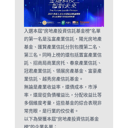
入選本屆“房地產投資信託基金榜”名單
的第一名是泓富產業信託，陽光房地產
基金、匯賢產業信託分別包攬第二名、
第三名。同時上榜的還包括置富產業信
託、招商局商業房托、春泉產業信託、
冠君產業信託、領展房產基金、富豪產
業信託、越秀房產信託基金。
無論是產業收益率，還債成本，市淨
率，還是從負債權益比，分配收益比等
多個維度考量，這些基金的綜合表現非
常亮眼，是行業的佼佼者。
以下為榮獲本屆“房地產投資信託基金
榜”的企業名單：