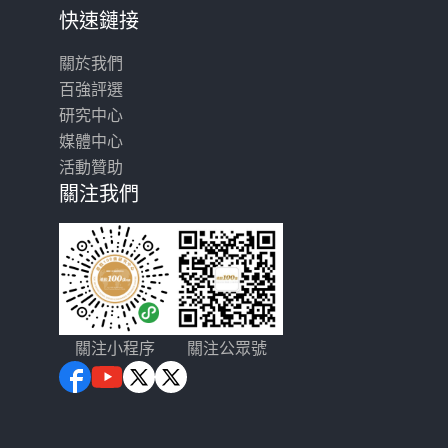
快速鏈接
關於我們
百強評選
研究中心
媒體中心
活動贊助
關注我們
關注小程序
關注公眾號