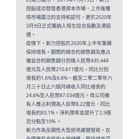
控股成功登陸香港資本市場，上市後獲
得市場廣泛的支持和認可，更於2020年
3月9日正式獲納入恒生綜合指數及港股
通。
疫情下，新力控股於2020年上半年業績
保持增長。期間的總合約銷售額及應占
權益合約銷售額分別達人民幣435.444
億元及人民幣210.611億元，同比分別
增長約1.6%及6.8%。截至二零二零年六
月三十日止六個月總收入同比增長約
24.6%至人民幣87.034億元。母公司擁
有人應占利潤為人民幣8.22億元，同比
增長約83.1%。淨利潤率並提升了2.9個
百分點至10% 。
新力作為全國性大型房地產開發商，在
全國擁有充裕的土地儲備，堅持城市深