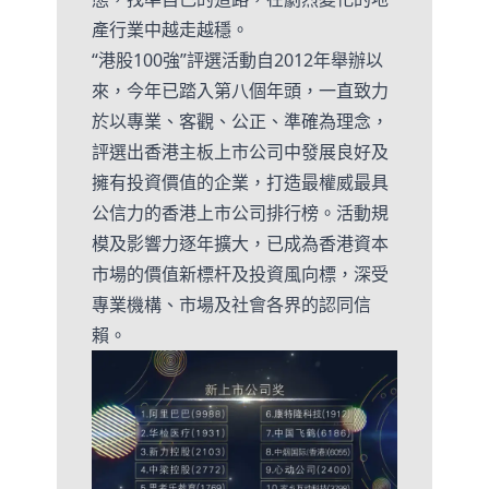
產行業中越走越穩。
“港股100強”評選活動自2012年舉辦以
來，今年已踏入第八個年頭，一直致力
於以專業、客觀、公正、準確為理念，
評選出香港主板上市公司中發展良好及
擁有投資價值的企業，打造最權威最具
公信力的香港上市公司排行榜。活動規
模及影響力逐年擴大，已成為香港資本
市場的價值新標杆及投資風向標，深受
專業機構、市場及社會各界的認同信
賴。