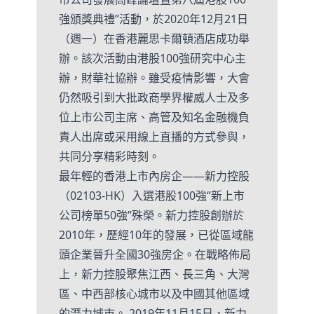
強頒獎典禮”活動，於2020年12月21日
（週一）在香港麗思卡爾頓酒店成功舉
辦。該次活動由港股100強研究中心主
辦，財華社協辦。雖受疫情影響，大會
仍然吸引到大批政商學界權威人士及多
位上市公司主席、高管及知名金融機負
責人出席或采用線上直播的方式參與，
共同分享精彩時刻。
最年輕的香港上市內房企——新力控股
（02103-HK）入選港股100強“新上市
公司榜單50強”殊榮。新力控股創辦於
2010年，歷經10年的發展，已從區域龍
頭企業晉升全國30強房企。在戰略佈局
上，新力控股聚焦江西、長三角、大灣
區、中西部核心城市以及中國其他區域
的潛力城市。 2019年11月15日，新力