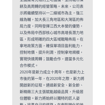
耕及高周轉的經營策略。未來，公司表
示將繼續堅持以一二線城市為主，強三
線為輔，加大長三角地區和大灣區的佈
局力度，同時發揮江西大本營的優勢，
以及佈局中西部核心城市高增長潛力地
區，形成明確的四大區域戰略佈局。在
拿地政策方面，確保單項目盈利能力，
控制地價、提升利潤、控制拿地規模，
實現快速周轉；鼓勵合作，適當多元化
合作模式。
2020年是新力成立十周年，也是新力上
市後的第一年，在2020年之際，新力將
開啟新的征程。通過新安全、新全齡、
新精緻三大主張賦能越級品質，升級居
住體驗。新力將始終以獨特的匠人姿
態，找準自己的道路，在劇烈變化的地