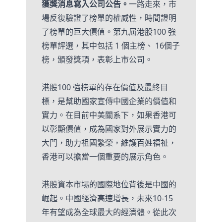
獲獎消息寫入公司公告。
一路走來，市
場反復驗證了榜單的權威性，時間證明
了榜單的巨大價值。第九屆港股100 強
榜單評選，其中包括 1 個主榜、 16個子
榜，頒發獎項，表彰上市公司。
港股100 強榜單的存在價值及最終目
標，是幫助國家宣傳中國企業的價值和
實力。在目前中美關系下，如果香港可
以彰顯價值，成為國家對外展示實力的
大門，助力祖國繁榮，維護百姓福祉，
香港可以擔當一個重要的展示角色。
港股資本市場的國際地位背後是中國的
崛起。中國經濟高速增長，未來10-15
年有望成為全球最大的經濟體。從此次