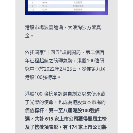
港股市場波雲詭谲，大浪淘沙方鑒真
金。
依托國家“十四五”規劃開局、第二個百
年征程起航之磅礴氣勢，港股100強研
究中心於2022年2月25日，發佈第九屆
港股100強榜單。
港股100 強榜單評選自創立以來便承載
了光榮的使命，也成為港股資本市場的
價值標杆。
第一至八屆港股100強評
選，共計 615 家上市公司獲得歷屆主榜
及子榜獎項表彰，有 174 家上市公司將