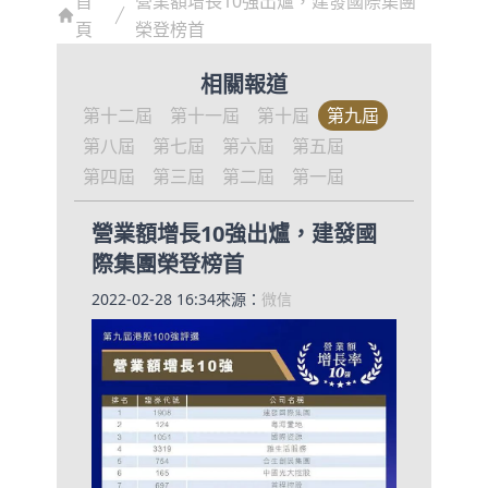
首
營業額增長10強出爐，建發國際集團
頁
榮登榜首
相關報道
第十二屆
第十一屆
第十屆
第九屆
第八屆
第七屆
第六屆
第五屆
第四屆
第三屆
第二屆
第一屆
營業額增長10強出爐，建發國
際集團榮登榜首
2022-02-28 16:34
來源：
微信