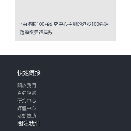
*由港股100強研究中心主辦的港股100強評
選頒獎典禮屆數
快速鏈接
關於我們
百強評選
研究中心
媒體中心
活動贊助
關注我們