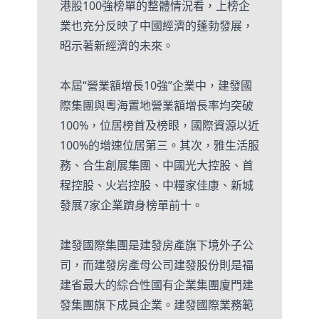
港股100強榜單的整體情況看，上榜企
業也充分反映了中國經濟的蓬勃發展，
昭示著新經濟的未來。
本屆“營業額增長10強”企業中，建發國
際集團與粵海置地營業額增長率均突破
100%，位居榜首及榜眼，國際資源以近
100%的增速位居第三。其次，雅生活服
務、合生創展集團、中國光大控股、首
程控股、火岩控股、中糧家佳康、新城
發展7家企業躋身榜單前十。
建發國際集團是建發房產旗下境外子公
司，而建發房產母公司建發股份則是福
建省最大的綜合性國有企業集團廈門建
發集團旗下成員企業。建發國際業務範