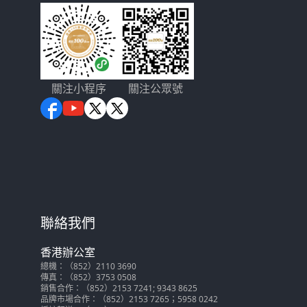
關注小程序
關注公眾號
聯絡我們
香港辦公室
總機：（852）2110 3690
傳真：（852）3753 0508
銷售合作：（852）2153 7241; 9343 8625
品牌市場合作：（852）2153 7265；5958 0242