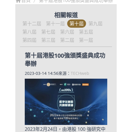
首頁
第十屆港股100強頒獎盛典成功舉辦
相關報道
第十二屆
第十一屆
第十屆
第九屆
第八屆
第七屆
第六屆
第五屆
第四屆
第三屆
第二屆
第一屆
第十屆港股100強頒獎盛典成功
舉辦
2023-03-14 14:56
來源：
TECHweb
2023年2月24日，由港股 100 強研究中