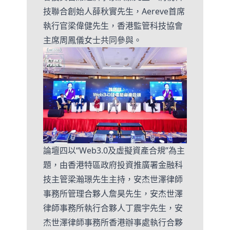
技聯合創始人薛秋實先生，Aereve首席
執行官梁偉健先生，香港監管科技協會
主席周鳳儀女士共同參與。
論壇四以“Web3.0及虛擬資產合規”為主
題，由香港特區政府投資推廣署金融科
技主管梁瀚璟先生主持，安杰世澤律師
事務所管理合夥人詹昊先生，安杰世澤
律師事務所執行合夥人丁震宇先生，安
杰世澤律師事務所香港辦事處執行合夥