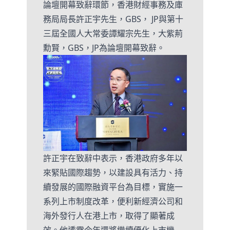
論壇開幕致辭環節，香港財經事務及庫
務局局長許正宇先生，GBS， JP與第十
三屆全國人大常委譚耀宗先生，大紫荊
勳賢，GBS，JP為論壇開幕致辭。
許正宇在致辭中表示，香港政府多年以
來緊貼國際趨勢，以建設具有活力、持
續發展的國際融資平台為目標，實施一
系列上市制度改革，便利新經濟公司和
海外發行人在港上市，取得了顯著成
效。他透露今年還將繼續優化上市機