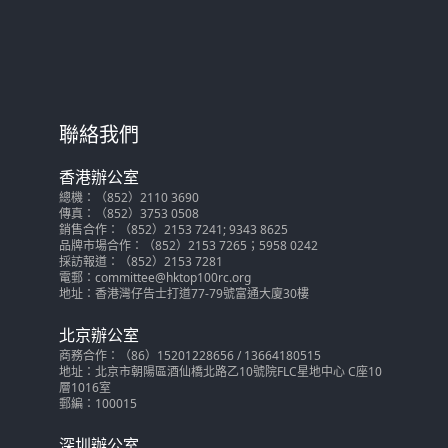
聯絡我們
香港辦公室
總機：（852）2110 3690
傳真：（852）3753 0508
銷售合作：（852）2153 7241; 9343 8625
品牌市場合作：（852）2153 7265；5958 0242
採訪報道：（852）2153 7281
電郵：committee@hktop100rc.org
地址：香港灣仔告士打道77-79號富通大廈30樓
北京辦公室
商務合作：（86）15201228656 / 13664180515
地址：北京市朝陽區酒仙橋北路乙10號院FLC星地中心 C座10
層1016室
郵編：100015
深圳辦公室