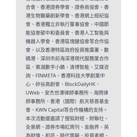
合會、香港證券學會、證券商協會、香
港生物醫藥創新學會、香港網上經紀協
會、香港獨立非執行董事協會、中國節
能協會碳中和委員會、香港人工智能與
機器人學會、香港區塊鏈協會等合作協
會，以及香港特區政府投資推廣署、數
碼港、深圳市前海深港現代服務業合作
區、東湖數字小鎮、清博智能、艾媒咨
詢、FINMETA、香港科技大學創業中
心、矽谷高創會、BlockDailyHK、
UWeb、安杰世澤律師事務所、海問律
師事務所、香港（國際）航天慈善基金
會、KWN Capital等合作機構的支持。
本次活動還邀請了搜狐財經、財聯社、
全景網、證券市場紅周刊、金融界、英
為財情、和訊、時代周報、投資者網、