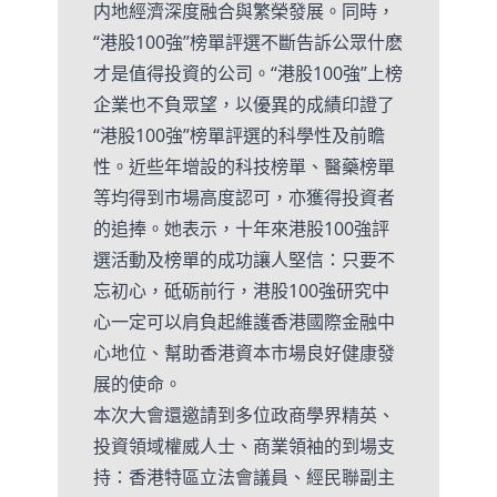
内地經濟深度融合與繁榮發展。同時，
“港股100強”榜單評選不斷告訴公眾什麽
才是值得投資的公司。“港股100強”上榜
企業也不負眾望，以優異的成績印證了
“港股100強”榜單評選的科學性及前瞻
性。近些年增設的科技榜單、醫藥榜單
等均得到市場高度認可，亦獲得投資者
的追捧。她表示，十年來港股100強評
選活動及榜單的成功讓人堅信：只要不
忘初心，砥砺前行，港股100強研究中
心一定可以肩負起維護香港國際金融中
心地位、幫助香港資本市場良好健康發
展的使命。
本次大會還邀請到多位政商學界精英、
投資領域權威人士、商業領袖的到場支
持：香港特區立法會議員、經民聯副主