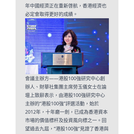
年中國經濟正在重新啓航，香港經濟也
必定會取得更好的成績。
會議主辦方——港股100強研究中心創
辦人、財華社集團主席勞玉儀女士在論
壇上致辭表示，由港股100強研究中心
主辦的“港股100強”評選活動，始於
2012年，十年磨一劍，已成為香港資本
市場的價值標杆及投資風向標之一。回
望過去九屆，“港股100強”見證了香港與