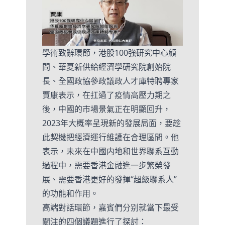
學術致辭環節，港股100強研究中心顧
問、華夏新供給經濟學研究院創始院
長、全國政協參政議政人才庫特聘專家
賈康表示，在扛過了疫情高壓力期之
後，中國的市場景氣正在明顯回升，
2023年大概率呈現新的發展局面，要趁
此契機把經濟運行維護在合理區間。他
表示，未來在中國内地和世界聯系互動
過程中，需要香港金融進一步繁榮發
展、需要香港更好的發揮“超級聯系人”
的功能和作用。
高端對話環節，嘉賓們分别就當下最受
關注的四個議題進行了探討：