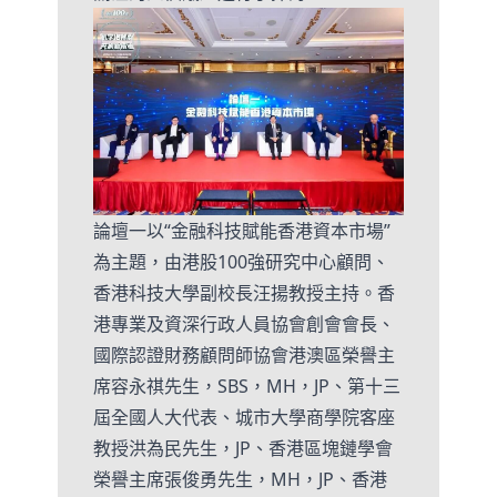
論壇一以“金融科技賦能香港資本市場”
為主題，由港股100強研究中心顧問、
香港科技大學副校長汪揚教授主持。香
港專業及資深行政人員協會創會會長、
國際認證財務顧問師協會港澳區榮譽主
席容永祺先生，SBS，MH，JP、第十三
屆全國人大代表、城市大學商學院客座
教授洪為民先生，JP、香港區塊鏈學會
榮譽主席張俊勇先生，MH，JP、香港