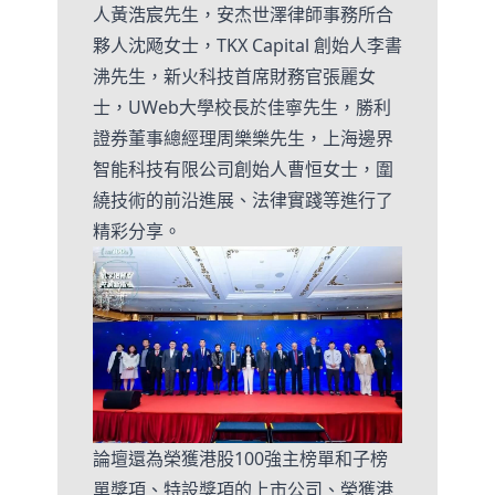
人黃浩宸先生，安杰世澤律師事務所合
夥人沈飏女士，TKX Capital 創始人李書
沸先生，新火科技首席財務官張麗女
士，UWeb大學校長於佳寧先生，勝利
證券董事總經理周樂樂先生，上海邊界
智能科技有限公司創始人曹恒女士，圍
繞技術的前沿進展、法律實踐等進行了
精彩分享。
論壇還為榮獲港股100強主榜單和子榜
單獎項、特設獎項的上市公司、榮獲港