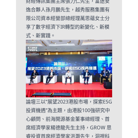
財經傳訊集團主席張力仁先生，富途安
逸合夥人孫月鵬先生，越秀服務集團有
限公司資本經營部總經理萬思蘊女士分
享了數字經濟下IR轉型的新變化、新模
式、新實踐。
論壇三以“展望2023港股市場，探索ESG
投資機遇”為主題，由港股100強研究中
心顧問、前海開源基金董事總經理、首
席經濟學家楊德龍先生主持，GROW 思
睿投資首席經濟學家洪灏先生，洞視科