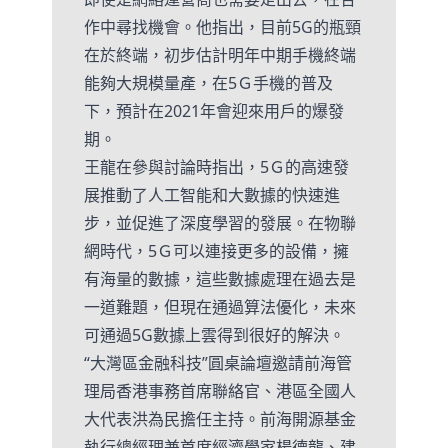
作中尋找機會。他指出，目前5G的瓶頸
在於終端，初步估計明年中期手機終端
能夠大規模量產，在5Ｇ手機的普及
下，預計在2021年會迎來用戶的爆發
期。
王龍在參與討論時指出，5Ｇ的高速發
展推動了人工智能和大數據的快速進
步，並促進了深度學習的發展。在物聯
網時代，5Ｇ可以連接更多的設備，擁
有海量的數據，這些數據處理在過去是
一道難題，但現在通過算法優化，未來
可通過5G數據上雲得到很好的解決。
“大灣區金融科技”圓桌論壇邀請前海管
理局香港事務首席聯絡官、港區全國人
大代表洪為民擔任主持。前海開源基金
執行總經理兼首席經濟學家楊德龍、建