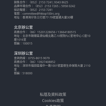
銷售合作：（852）2153 7241; 9343 8625
品牌市場合作：（852）2153 7265；5958 0242
採訪報道：（852）2153 7281
電郵：committee@hktop100rc.org
地址：香港灣仔告士打道77-79號富通大廈30樓
北京辦公室
商務合作：（86）15201228656 / 13664180515
地址：北京市朝陽區酒仙橋北路乙10號院FLC星地中心 C座10
層1016室
郵編：100015
深圳辦公室
查詢熱線：0755-8615 9079
商務合作：（86）13927408852
地址：深圳市福田區福中一路1001號富德生命保險大廈 2110
室
郵編：518000
私隱及資料政策
Cookies政策