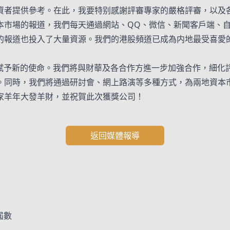
資者提供參考。在此，我要特别感謝評審專家的嚴格評審，以及
本市場的報道，我們每天通過網站、QQ、微信、新聞客戶端、
的報道也投入了大量資源。我們的港股頻道已成為内地最受喜愛
評選賦予新的使命。我們將與財華及各合作方進一步加強合作，細
。同時，我們將通過研討會、網上路演等多種方式，為兩地資本
家羊年大發羊財，並祝賀此次獲獎公司！
返回媒體報導
屆數