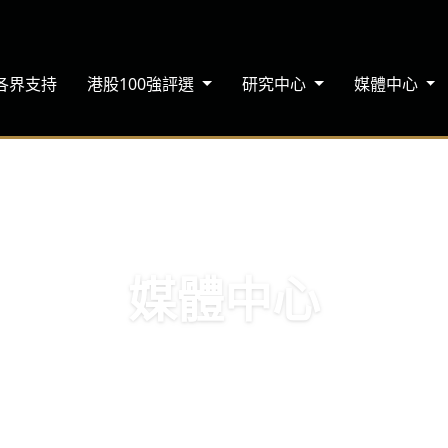
各界支持
港股100強評選
研究中心
媒體中心
媒體中心