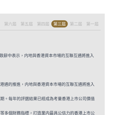
第六屆
第五屆
第四屆
第三屆
第二屆
第一屆
生在致辭中表示，内地與香港資本市場的互聯互通將進入
著深港通的推進，内地與香港資本市場的互聯互通將進入
預期。每年的評選結果已經成為考量香港上市公司價值
潤等多個財務指標，打造業内最具公信力的香港上市公