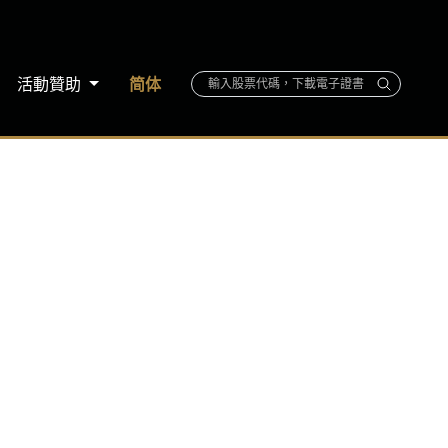
活動贊助
简体