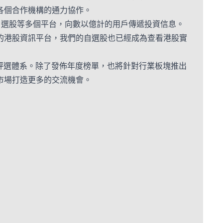
各個合作機構的通力協作。
自選股等多個平台，向數以億計的用戶傳遞投資信息。
的港股資訊平台，我們的自選股也已經成為查看港股實
化評選體系。除了發佈年度榜單，也將針對行業板塊推出
市場打造更多的交流機會。