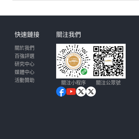
快速鏈接
關注我們
關於我們
百強評選
研究中心
媒體中心
活動贊助
關注小程序
關注公眾號