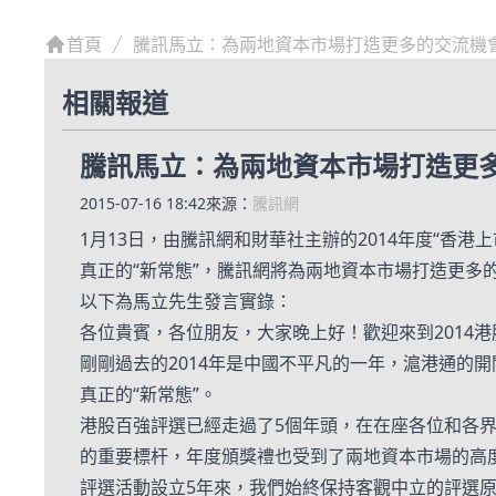
首頁
騰訊馬立：為兩地資本市場打造更多的交流機
相關報道
騰訊馬立：為兩地資本市場打造更
2015-07-16 18:42
來源：
騰訊網
1月13日，由騰訊網和財華社主辦的2014年度“香
真正的“新常態”，騰訊網將為兩地資本市場打造更多
以下為馬立先生發言實錄：
各位貴賓，各位朋友，大家晚上好！歡迎來到2014
剛剛過去的2014年是中國不平凡的一年，滬港通的
真正的“新常態”。
港股百強評選已經走過了5個年頭，在在座各位和各
的重要標杆，年度頒獎禮也受到了兩地資本市場的高
評選活動設立5年來，我們始終保持客觀中立的評選