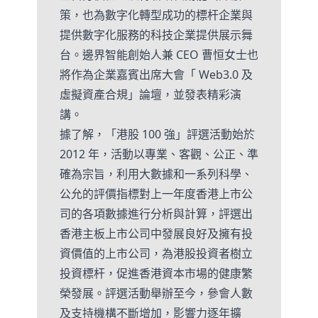
策，也為數字化轉型成功的標杆企業與
提供數字化服務的科技企業提供展示舞
台。邊界智能創始人兼 CEO 曹恒女士也
將作為企業嘉賓出席大會「 Web3.0 及
虛擬資產合規」論壇，並發表精彩演
講。
據了解，「港股 100 強」評選活動始於
2012 年，活動以專業、客觀、公正、準
確為宗旨，利用大數據和一系列科學、
公允的評價指標對上一年度香港上市公
司的各項數據進行分析與計算，評選出
香港主板上市公司中發展良好及擁有投
資價值的上市公司，為港股投資者樹立
投資標杆，促進香港資本市場的健康繁
榮發展。評選活動舉辦至今，參會人數
及支持機構不斷增加，影響力逐年擴