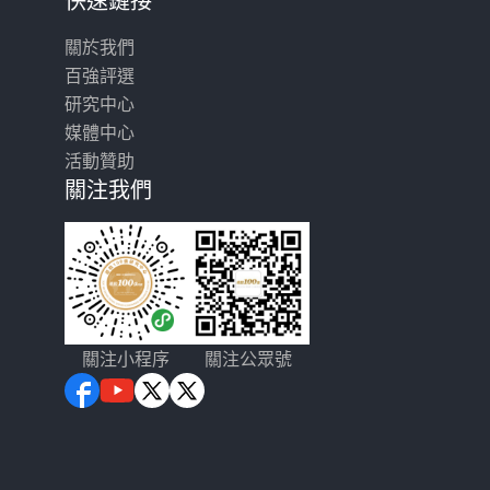
快速鏈接
關於我們
百強評選
研究中心
媒體中心
活動贊助
關注我們
關注小程序
關注公眾號