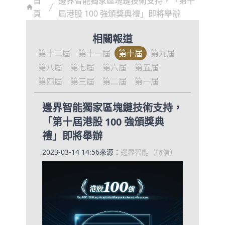
首
邊界智能獨家區塊鏈技術支持，「第十
頁
屆港股 100 強頒獎典禮」即將舉辦
相關報道
第十二屆
第十一屆
第十屆
第九屆
第八屆
第七屆
第六屆
第五屆
第四屆
第三屆
第二屆
第一屆
邊界智能獨家區塊鏈技術支持，
「第十屆港股 100 強頒獎典
禮」即將舉辦
2023-03-14 14:56
來源：
邊界智能（微信）