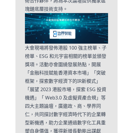
術合作夥伴，將為本次論壇提供獨家區
塊鏈底層技術支持。
大會現場將發佈港股 100 強主榜單、子
榜單、ESG 和元宇宙相關的榜單並頒發
獎項。活動亦會圍繞發展熱點，開展
「金融科技賦能香港資本市場」「突破
框架，探索數字經濟下的IR新模式」
「展望 2023 港股市場，探索 ESG 投資
機遇」「 Web3.0 及虛擬資產合規」等
四大主題論壇，廣邀政、商、學界同
仁，共同探討數字經濟時代下的企業轉
型新機遇，助力企業通過數字化工具重
塑自身價值，獲得新增長動能出謀獻