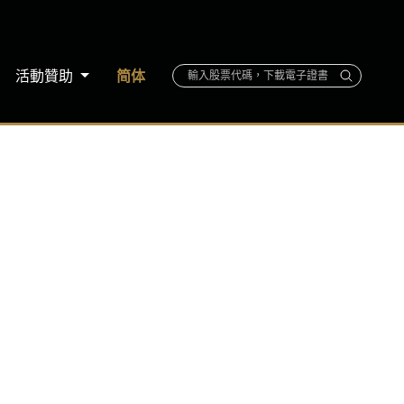
活動贊助
简体