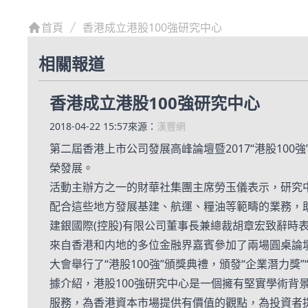
首頁
香港成立港股100強研究中心
相關報道
香港成立港股100強研究中心
2018-04-22 15:57
來源：
漢豐網
第二屆香港上市公司發展高峰論壇暨2017“港股10
榮發展。
活動主辦方之一的財華社集團主席勞玉儀表示，研究
配合這些地方發展基建、航運、糧油等範疇的業務，助
建銀國際(控股)有限公司董事長兼總裁胡章宏致辭
來自香港和内地的多位金融界嘉賓參加了兩場圓桌論
大會舉行了“港股100強”頒獎典禮，頒發“企業潛力獎
據介紹，港股100強研究中心是一個擁有堅實學術背景
服務，為香港資本市場提供有價值的觀點，為投資者