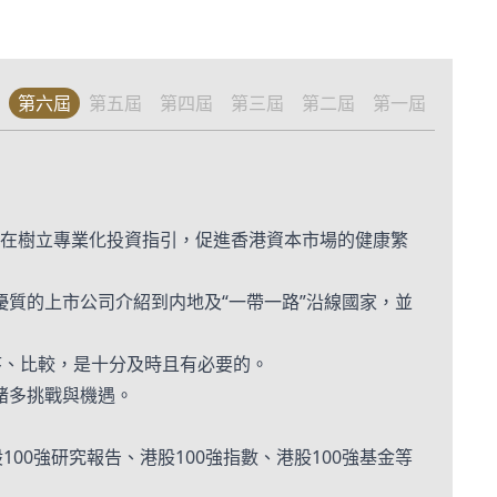
第六屆
第五屆
第四屆
第三屆
第二屆
第一屆
心，旨在樹立專業化投資指引，促進香港資本市場的健康繁
質的上市公司介紹到内地及“一帶一路”沿線國家，並
序、比較，是十分及時且有必要的。
諸多挑戰與機遇。
0強研究報告、港股100強指數、港股100強基金等