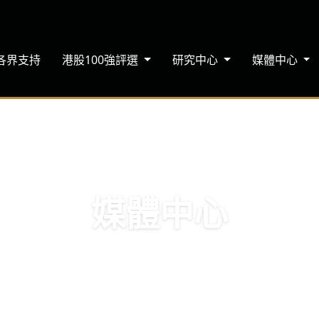
各界支持
港股100強評選
研究中心
媒體中心
媒體中心