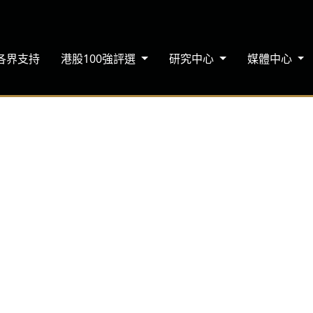
各界支持
港股100強評選
研究中心
媒體中心