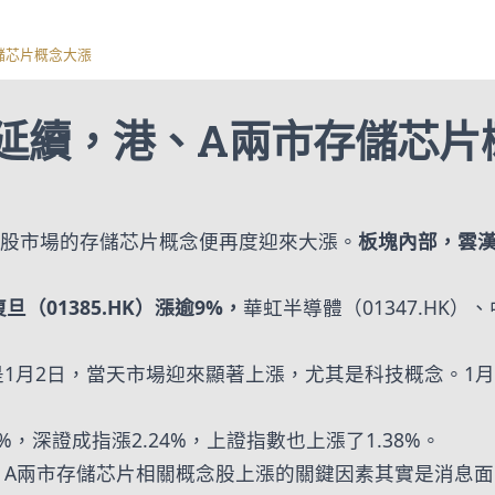
儲芯片概念大漲
延續，港、A兩市存儲芯片
日，A股市場的存儲芯片概念便再度迎來大漲。
板塊內部，雲漢芯
（01385.HK）漲逾9%，
華虹半導體（01347.HK）
1月2日，當天市場迎來顯著上漲，尤其是科技概念。1
，深證成指漲2.24%，上證指數也上漲了1.38%。
、A兩市存儲芯片相關概念股上漲的關鍵因素其實是消息面