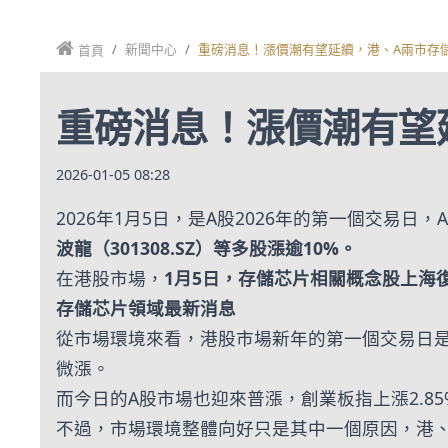
新聞中心
重磅消息！漲價潮有望延續，港、A兩市存
首頁
重磅消息！漲價潮有望
2026-01-05 08:28
2026年1月5日，是A股2026年的第一個交易
波龍（301308.SZ）等多股漲逾10%。
在港股市場，
1月5日，存儲芯片相關概念股上海復旦
存儲芯片領域最新消息
從市場環境來看，港股市場新年的第一個交易日是
微漲。
而今日的A股市場也迎來普漲，創業板指上漲2.85%
不過，市場環境整體向好只是其中一個原因，港