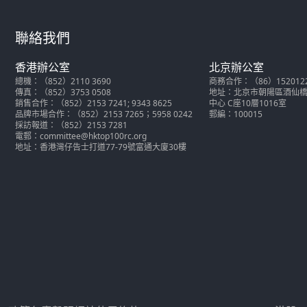
聯絡我們
香港辦公室
北京辦公室
總機：（852）2110 3690
商務合作：（86）152012286
傳真：（852）3753 0508
地址：北京市朝陽區酒仙橋北
銷售合作：（852）2153 7241; 9343 8625
中心 C座10層1016室
品牌市場合作：（852）2153 7265；5958 0242
郵編：100015
採訪報道：（852）2153 7281
電郵：committee@hktop100rc.org
地址：香港灣仔告士打道77-79號富通大廈30樓