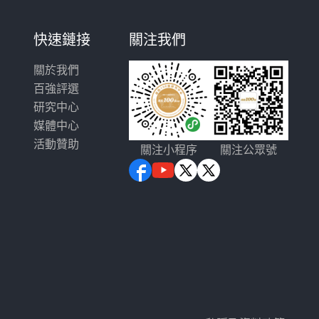
快速鏈接
關注我們
關於我們
百強評選
研究中心
媒體中心
活動贊助
關注小程序
關注公眾號