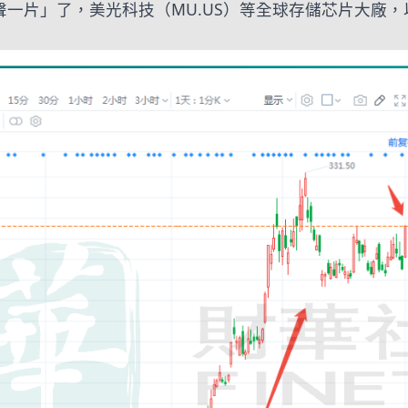
漲聲一片」了，美光科技（MU.US）等全球存儲芯片大廠