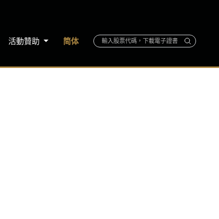
活動贊助
简体