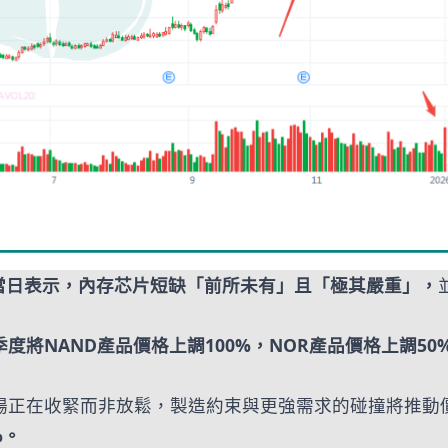
當日表示，內存芯片短缺「前所未有」且「極其嚴重」，
一季度將NAND產品價格上調100%，NOR產品價格上調50
市場正在收緊而非放鬆，製造約束與更強需求的碰撞將推動
%。