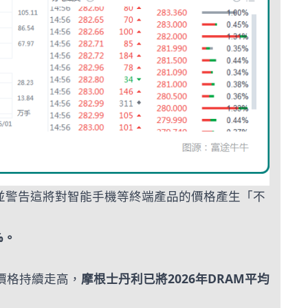
並警告這將對智能手機等終端產品的價格產生「不
%。
價格持續走高，
摩根士丹利已將2026年DRAM平均