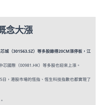
概念大漲
城（301563.SZ）等多股錄得20CM漲停板，江
、中芯國際（00981.HK）等多股也迎來上漲。
月5日，港股市場的恆指、恆生科技指數也都實現了
。