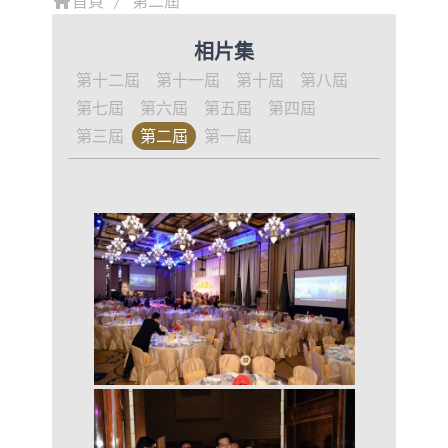
首頁
第二屆
相片集
第十二屆
第十一屆
第十屆
第八屆
第七屆
第六屆
第五屆
第四屆
第三屆
第二屆
第一屆