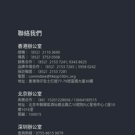
聯絡我們
香港辦公室
總機：（852）2110 3690
傳真：（852）3753 0508
銷售合作：（852）2153 7241; 9343 8625
品牌市場合作：（852）2153 7265；5958 0242
採訪報道：（852）2153 7281
電郵：committee@hktop100rc.org
地址：香港灣仔告士打道77-79號富通大廈30樓
北京辦公室
商務合作：（86）15201228656 / 13664180515
地址：北京市朝陽區酒仙橋北路乙10號院FLC星地中心 C座10
層1016室
郵編：100015
深圳辦公室
查詢熱線：0755-8615 9079