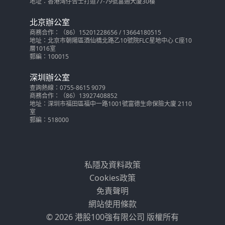
地址：香港灣仔告士打道77-79號富通大廈30樓
北京辦公室
商務合作：（86）15201228656 / 13664180515
地址：北京市朝陽區酒仙橋北路乙10號院FLC星地中心 C座10
層1016室
郵編：100015
深圳辦公室
查詢熱線：0755-8615 9079
商務合作：（86）13927408852
地址：深圳市福田區福中一路1001號富德生命保險大廈 2110
室
郵編：518000
私隱及資料政策
Cookies政策
免責聲明
網站使用條款
© 2026 港股100強有限公司 版權所有