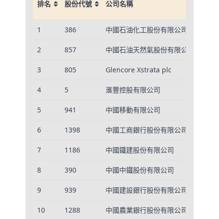
排名
股份代號
公司名稱
百萬
排名
股份代號
公司名稱
營業
1
386
中國石油化工股份有限公司
2,95
百萬
2
857
中國石油天然氣股份有限公司
2,40
3
805
Glencore Xstrata plc
1,44
4
5
滙豐控股有限公司
648,
5
941
中國移動有限公司
633,
6
1398
中國工商銀行股份有限公司
557,
7
1186
中國鐵建股份有限公司
548,
8
390
中國中鐵股份有限公司
530,
9
939
中國建設銀行股份有限公司
469,
10
1288
中國農業銀行股份有限公司
451,