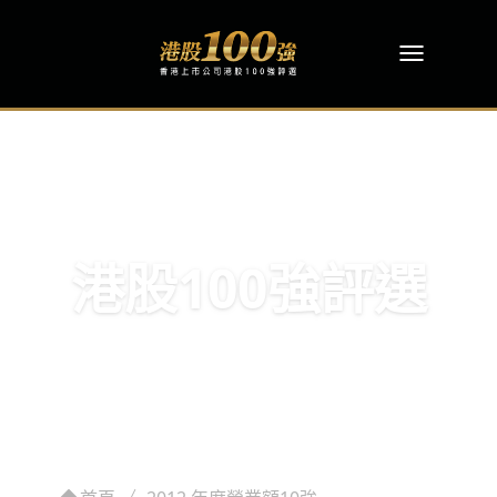
港股100強評選