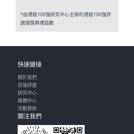
*由港股100強研究中心主辦的港股100強評
選頒獎典禮屆數
快速鏈接
關於我們
百強評選
研究中心
媒體中心
活動贊助
關注我們