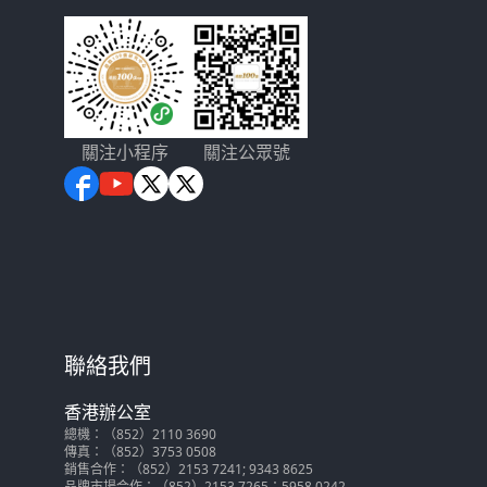
關注小程序
關注公眾號
聯絡我們
香港辦公室
總機：（852）2110 3690
傳真：（852）3753 0508
銷售合作：（852）2153 7241; 9343 8625
品牌市場合作：（852）2153 7265；5958 0242