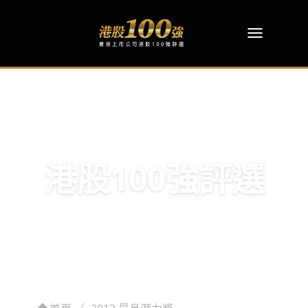
港股100強評選