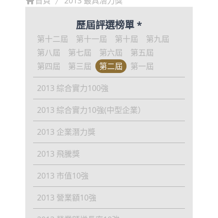
首頁
2013 最具潛力獎
歷屆評選榜單 *
第十二屆
第十一屆
第十屆
第九屆
第八屆
第七屆
第六屆
第五屆
第四屆
第三屆
第二屆
第一屆
2013 綜合實力100強
2013 綜合實力10強(中型企業）
2013 企業潛力獎
2013 飛騰獎
2013 市值10強
2013 營業額10強