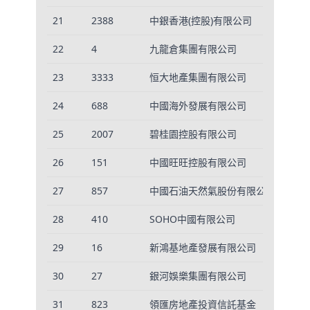
21
2388
中銀香港(控股)有限公司
2
22
4
九龍倉集團有限公司
1
23
3333
恒大地產集團有限公司
4
24
688
中國海外發展有限公司
1
25
2007
碧桂園控股有限公司
7
26
151
中國旺旺控股有限公司
1
27
857
中國石油天然氣股份有限公司
1
28
410
SOHO中國有限公司
3
29
16
新鴻基地產發展有限公司
2
30
27
銀河娛樂集團有限公司
1
31
823
領匯房地產投資信託基金
8