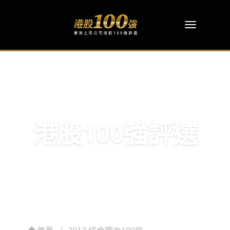
港股100強評選