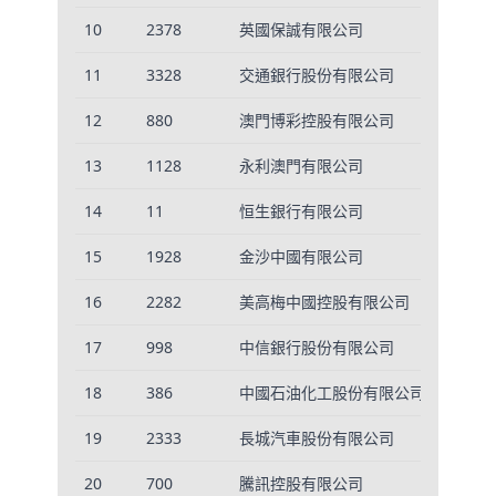
10
2378
英國保誠有限公司
3
11
3328
交通銀行股份有限公司
3
12
880
澳門博彩控股有限公司
1
13
1128
永利澳門有限公司
1
14
11
恒生銀行有限公司
2
15
1928
金沙中國有限公司
2
16
2282
美高梅中國控股有限公司
7
17
998
中信銀行股份有限公司
2
18
386
中國石油化工股份有限公司
6
19
2333
長城汽車股份有限公司
1
20
700
騰訊控股有限公司
5