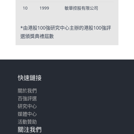
10
1999
敏華控股有限公司
8,617
*由港股100強研究中心主辦的港股100強評
選頒獎典禮屆數
快速鏈接
關於我們
百強評選
研究中心
媒體中心
活動贊助
關注我們