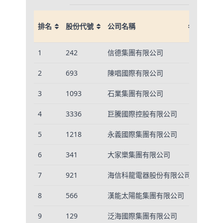
市值
排名
股份代號
公司名稱
百萬港
排名
股份代號
公司名稱
市值
1
242
信德集團有限公司
11,268
百萬港
2
693
陳唱國際有限公司
4,832
3
1093
石業集團有限公司
14,843
4
3336
巨騰國際控股有限公司
4,175
5
1218
永義國際集團有限公司
373
6
341
大家樂集團有限公司
13,342
7
921
海信科龍電器股份有限公司
10,236
8
566
漢能太陽能集團有限公司
13,042
9
129
泛海國際集團有限公司
2,066