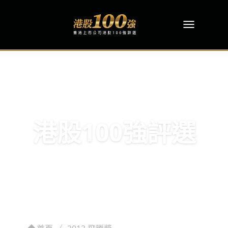
港股100強評選