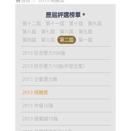
首頁
2013 飛騰獎
歷屆評選榜單 *
第十二屆
第十一屆
第十屆
第九屆
第八屆
第七屆
第六屆
第五屆
第四屆
第三屆
第二屆
第一屆
2013 綜合實力100強
2013 綜合實力10強(中型企業）
2013 企業潛力獎
2013 飛騰獎
2013 市值10強
2013 營業額10強