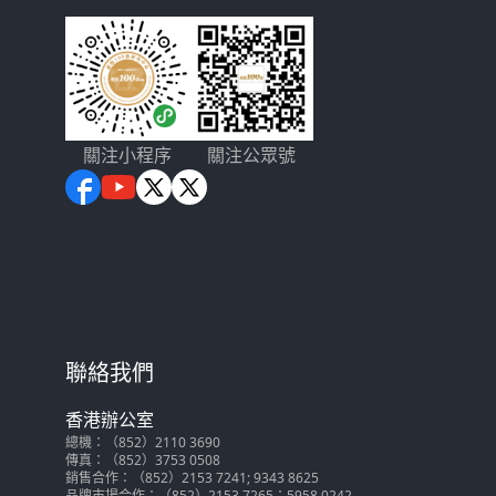
關注小程序
關注公眾號
聯絡我們
香港辦公室
總機：（852）2110 3690
傳真：（852）3753 0508
銷售合作：（852）2153 7241; 9343 8625
品牌市場合作：（852）2153 7265；5958 0242