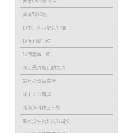
營業額增長10強
營業額10強
稅後淨利潤增長10強
稅後利潤10強
總回報率10強
新股最具增長動力獎
最具投資價值獎
新上市公司獎
新經濟科技公司獎
新經濟生物科技公司獎