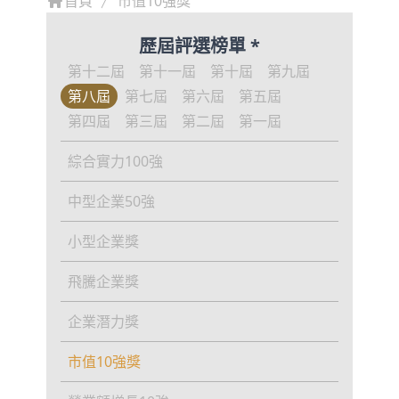
首頁
市值10強獎
歷屆評選榜單 *
第十二屆
第十一屆
第十屆
第九屆
第八屆
第七屆
第六屆
第五屆
第四屆
第三屆
第二屆
第一屆
綜合實力100強
中型企業50強
小型企業獎
飛騰企業獎
企業潛力獎
市值10強獎