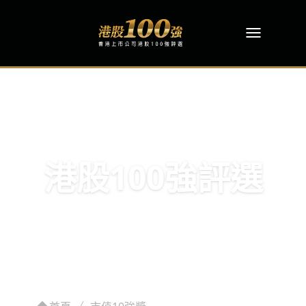
港股100強評選