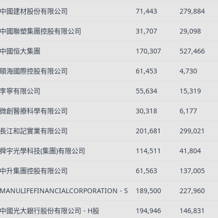
中國建材股份有限公司
71,443
279,884
中國聯塑集團控股有限公司
31,707
29,098
中國恒大集團
170,307
527,466
頤海國際控股有限公司
61,453
4,730
李寧有限公司
55,634
15,319
微創醫療科學有限公司
30,318
6,177
長江和記實業有限公司
201,681
299,021
舜宇光學科技(集團)有限公司
114,511
41,804
中升集團控股有限公司
61,563
137,005
MANULIFEFINANCIALCORPORATION - S
189,500
227,960
中國光大銀行股份有限公司 - H股
194,946
146,831