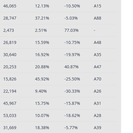
46,065
12.13%
-10.50%
A15
28,747
37.21%
-5.03%
A88
2,473
2.51%
77.03%
-
26,819
15.59%
-10.75%
A48
30,640
16.92%
-19.97%
A35
20,253
20.88%
40.87%
A47
15,826
45.92%
-25.50%
A70
22,194
9.40%
-30.33%
A26
45,967
15.75%
-15.87%
A31
53,033
10.07%
-18.62%
A28
31,669
18.38%
-5.77%
A39