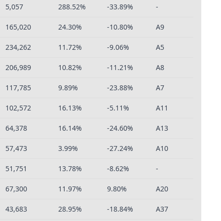
5,057
288.52%
-33.89%
-
165,020
24.30%
-10.80%
A9
234,262
11.72%
-9.06%
A5
206,989
10.82%
-11.21%
A8
117,785
9.89%
-23.88%
A7
102,572
16.13%
-5.11%
A11
64,378
16.14%
-24.60%
A13
57,473
3.99%
-27.24%
A10
51,751
13.78%
-8.62%
-
67,300
11.97%
9.80%
A20
43,683
28.95%
-18.84%
A37