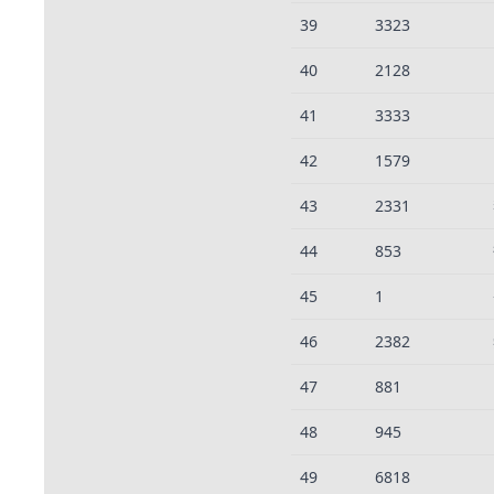
39
3323
40
2128
41
3333
42
1579
43
2331
44
853
45
1
46
2382
47
881
48
945
49
6818