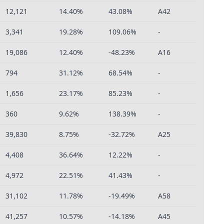
12,121
14.40%
43.08%
A42
3,341
19.28%
109.06%
-
19,086
12.40%
-48.23%
A16
794
31.12%
68.54%
-
1,656
23.17%
85.23%
-
360
9.62%
138.39%
-
39,830
8.75%
-32.72%
A25
4,408
36.64%
12.22%
-
4,972
22.51%
41.43%
-
31,102
11.78%
-19.49%
A58
41,257
10.57%
-14.18%
A45