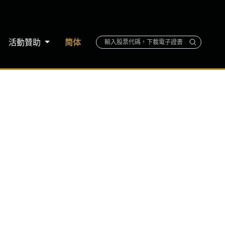
活動贊助
简体