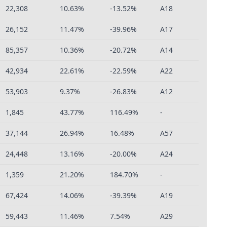
22,308
10.63%
-13.52%
A18
26,152
11.47%
-39.96%
A17
85,357
10.36%
-20.72%
A14
42,934
22.61%
-22.59%
A22
53,903
9.37%
-26.83%
A12
1,845
43.77%
116.49%
-
37,144
26.94%
16.48%
A57
24,448
13.16%
-20.00%
A24
1,359
21.20%
184.70%
-
67,424
14.06%
-39.39%
A19
59,443
11.46%
7.54%
A29