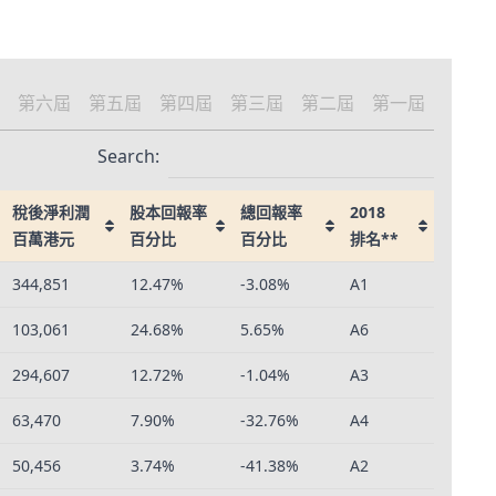
第六屆
第五屆
第四屆
第三屆
第二屆
第一屆
Search:
稅後淨利潤
股本回報率
總回報率
2018
百萬港元
百分比
百分比
排名**
稅後淨利潤
股本回報率
總回報率
2018
344,851
12.47%
-3.08%
A1
百萬港元
百分比
百分比
排名**
103,061
24.68%
5.65%
A6
294,607
12.72%
-1.04%
A3
63,470
7.90%
-32.76%
A4
50,456
3.74%
-41.38%
A2