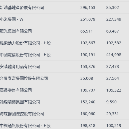
新鴻基地產發展有限公司
296,153
85,302
小米集團 - W
251,079
227,349
龍光集團有限公司
65,911
63,487
濰柴動力股份有限公司 - H股
102,667
192,582
中國電信股份有限公司 - H股
190,191
414,998
安踏體育用品有限公司
153,876
37,473
合景泰富集團控股有限公司
35,008
27,564
高鑫零售有限公司
109,707
105,322
翰森製藥集團有限公司
152,240
9,590
海底撈國際控股有限公司
160,060
29,331
中興通訊股份有限公司 - H股
198,818
100,219