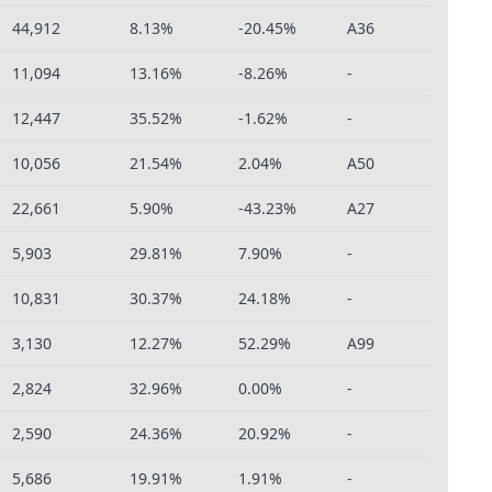
44,912
8.13%
-20.45%
A36
11,094
13.16%
-8.26%
-
12,447
35.52%
-1.62%
-
10,056
21.54%
2.04%
A50
22,661
5.90%
-43.23%
A27
5,903
29.81%
7.90%
-
10,831
30.37%
24.18%
-
3,130
12.27%
52.29%
A99
2,824
32.96%
0.00%
-
2,590
24.36%
20.92%
-
5,686
19.91%
1.91%
-