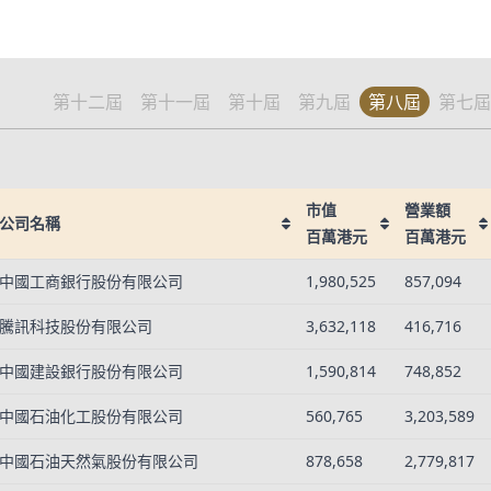
第十二屆
第十一屆
第十屆
第九屆
第八屆
第七屆
市值
營業額
公司名稱
百萬港元
百萬港元
公司名稱
市值
營業額
中國工商銀行股份有限公司
1,980,525
857,094
百萬港元
百萬港元
騰訊科技股份有限公司
3,632,118
416,716
中國建設銀行股份有限公司
1,590,814
748,852
中國石油化工股份有限公司
560,765
3,203,589
中國石油天然氣股份有限公司
878,658
2,779,817