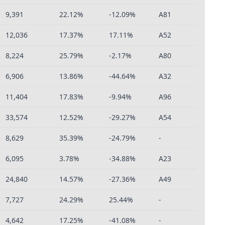
9,391
22.12%
-12.09%
A81
12,036
17.37%
17.11%
A52
8,224
25.79%
-2.17%
A80
6,906
13.86%
-44.64%
A32
11,404
17.83%
-9.94%
A96
33,574
12.52%
-29.27%
A54
8,629
35.39%
-24.79%
-
6,095
3.78%
-34.88%
A23
24,840
14.57%
-27.36%
A49
7,727
24.29%
25.44%
-
4,642
17.25%
-41.08%
-