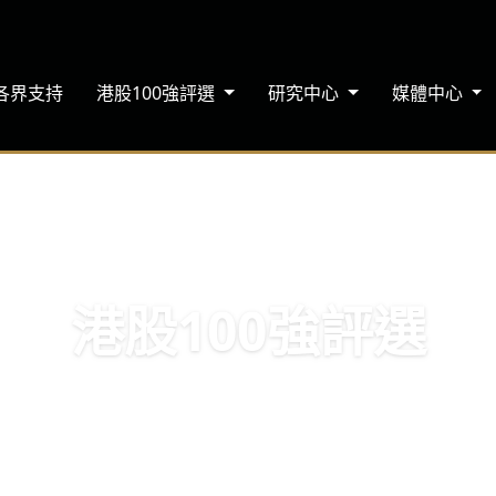
各界支持
港股100強評選
研究中心
媒體中心
港股100強評選