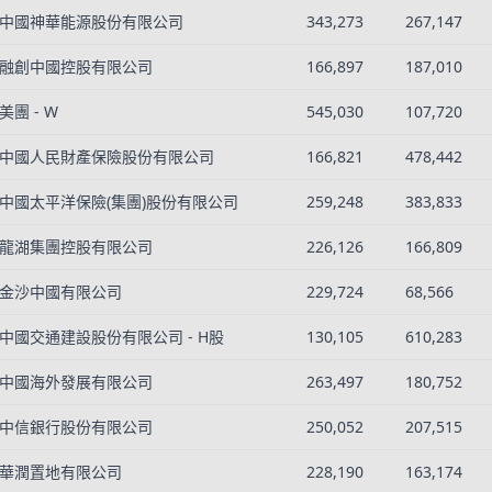
中國神華能源股份有限公司
343,273
267,147
融創中國控股有限公司
166,897
187,010
美團 - W
545,030
107,720
中國人民財產保險股份有限公司
166,821
478,442
中國太平洋保險(集團)股份有限公司
259,248
383,833
龍湖集團控股有限公司
226,126
166,809
金沙中國有限公司
229,724
68,566
中國交通建設股份有限公司 - H股
130,105
610,283
中國海外發展有限公司
263,497
180,752
中信銀行股份有限公司
250,052
207,515
華潤置地有限公司
228,190
163,174