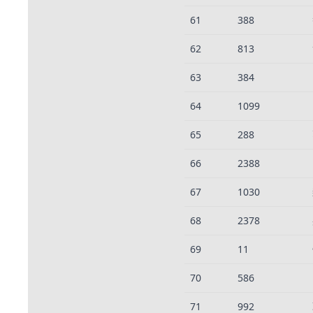
61
388
62
813
63
384
64
1099
65
288
66
2388
67
1030
68
2378
69
11
70
586
71
992