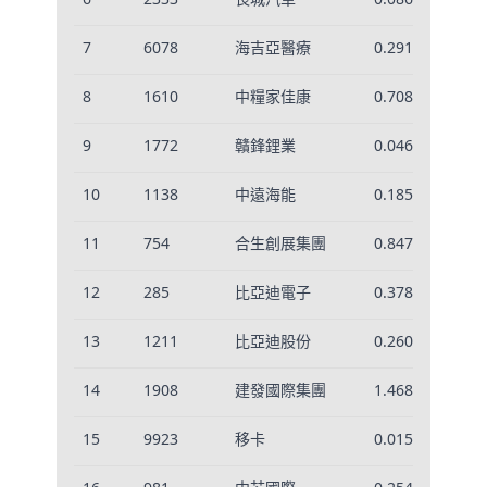
7
6078
海吉亞醫療
0.2910
8
1610
中糧家佳康
0.7080
9
1772
贛鋒鋰業
0.0462
10
1138
中遠海能
0.1856
11
754
合生創展集團
0.8479
12
285
比亞迪電子
0.3789
13
1211
比亞迪股份
0.2602
14
1908
建發國際集團
1.4680
15
9923
移卡
0.0154