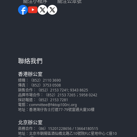
關注小程序
關注公眾號
聯絡我們
香港辦公室
總機：（852）2110 3690
傳真：（852）3753 0508
銷售合作：（852）2153 7241; 9343 8625
品牌市場合作：（852）2153 7265；5958 0242
採訪報道：（852）2153 7281
電郵：committee@hktop100rc.org
地址：香港灣仔告士打道77-79號富通大廈30樓
北京辦公室
商務合作：（86）15201228656 / 13664180515
地址：北京市朝陽區酒仙橋北路乙10號院FLC星地中心 C座10