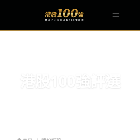
港股100強評選