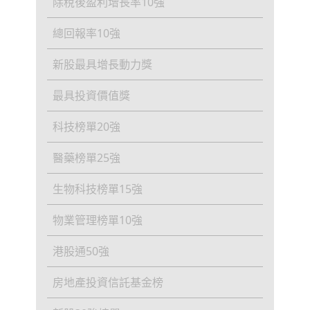
除稅後盈利增長率10強
總回報率10強
新股最具增長動力獎
最具投資價值獎
科技榜單20強
醫藥榜單25強
生物科技榜單15強
物業管理榜單10強
港股通50強
房地產投資信託基金榜