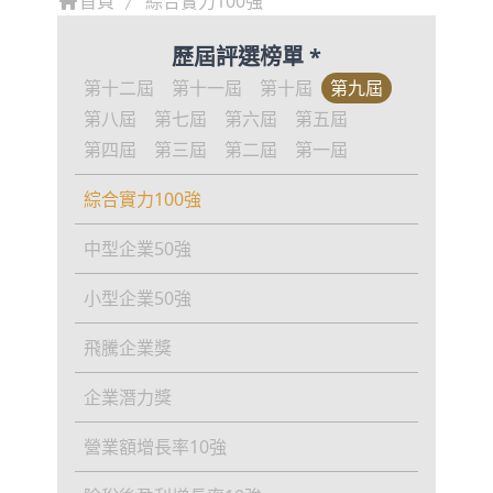
首頁
綜合實力100強
歷屆評選榜單 *
第十二屆
第十一屆
第十屆
第九屆
第八屆
第七屆
第六屆
第五屆
第四屆
第三屆
第二屆
第一屆
綜合實力100強
中型企業50強
小型企業50強
飛騰企業獎
企業潛力獎
營業額增長率10強