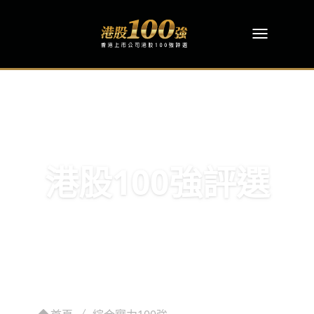
港股100強評選