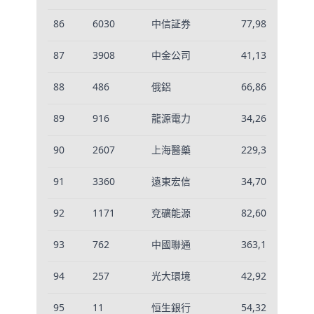
86
6030
中信証券
77,981
-0
87
3908
中金公司
41,133
-0
88
486
俄鋁
66,866
-0
89
916
龍源電力
34,260
-0
90
2607
上海醫藥
229,351
-0
91
3360
遠東宏信
34,708
-0
92
1171
兗礦能源
82,609
-0
93
762
中國聯通
363,117
0.
94
257
光大環境
42,926
-0
95
11
恒生銀行
54,322
-0