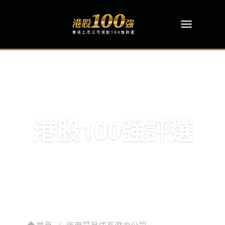
港股100強評選