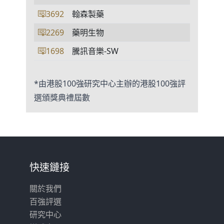
3692
翰森製藥
2269
藥明生物
1698
騰訊音樂-SW
*由港股100強研究中心主辦的港股100強評
選頒獎典禮屆數
快速鏈接
關於我們
百強評選
研究中心