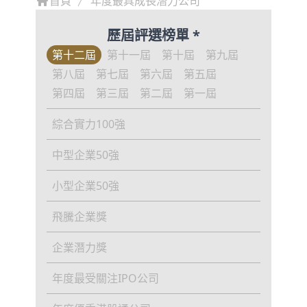
首頁
年度最具成長潛力公司
歷屆評選榜單 *
第十二屆
第十一屆
第十屆
第九屆
第八屆
第七屆
第六屆
第五屆
第四屆
第三屆
第二屆
第一屆
綜合實力100強
中型企業50強
小型企業50強
飛騰企業獎
企業潛力獎
年度最受關注IPO公司