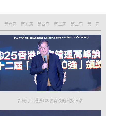
第六屆
第五屆
第四屆
第三屆
第二屆
第一屆
郭毅可：港股100強背後的科技浪潮