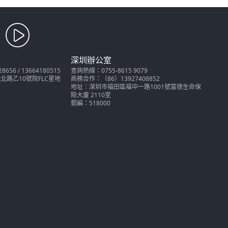
深圳辦公室
56 / 13664180515
查詢熱線：0755-8615 9079
路乙10號院FLC星地
商務合作：（86）13927408852
地址：深圳市福田區福中一路1001號富德生命保
險大廈 2110室
郵編：518000