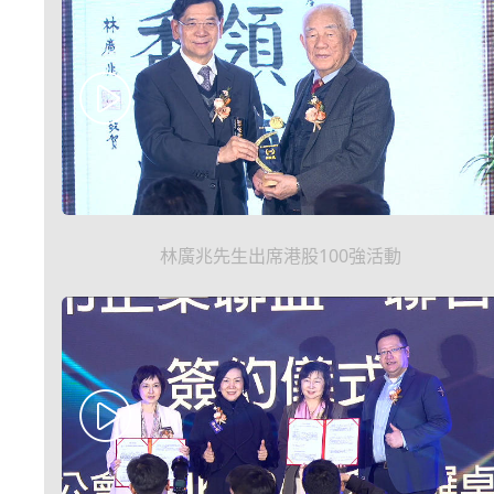
林廣兆先生出席港股100強活動