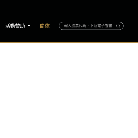
活動贊助
简体