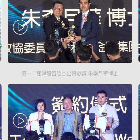
第十二屆港股百強杰出貢獻獎-朱李月華博士