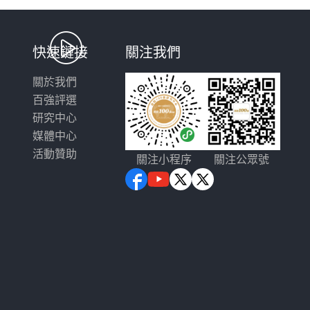
快速鏈接
關注我們
關於我們
百強評選
研究中心
媒體中心
活動贊助
關注小程序
關注公眾號