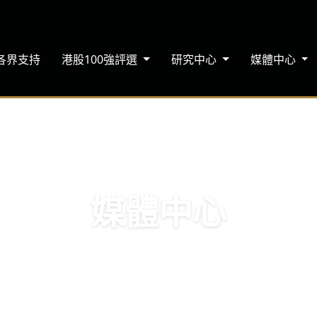
各界支持
港股100強評選
研究中心
媒體中心
媒體中心