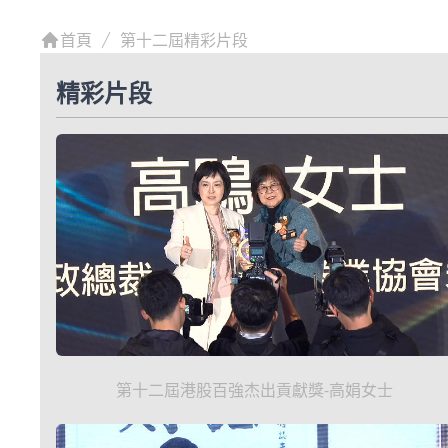
首頁
第十二屆精彩片段
精彩片段
第十二屆港股百強杰出貢獻獎-高娟女士