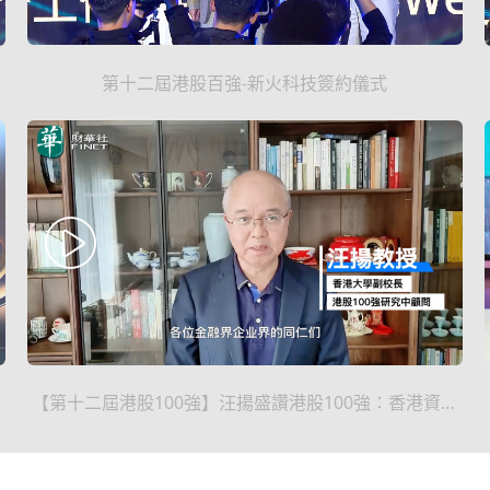
第十二屆港股百強-新火科技簽約儀式
【第十二屆港股100強】汪揚盛讚港股100強：香港資本
市場的金字招牌