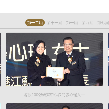
第十二屆
第十一屆
第十屆
第九屆
第七屆
港股100強研究中心顧問張心瑜女士