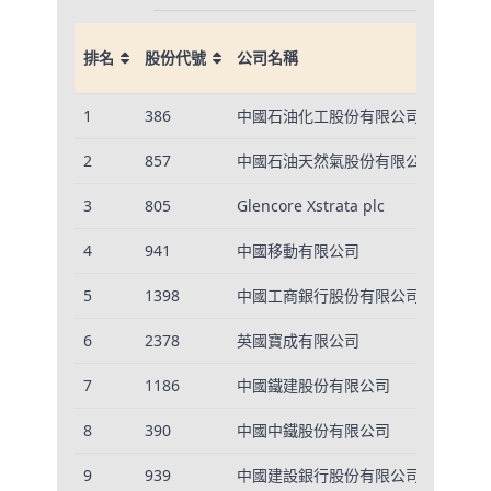
營業
排名
股份代號
公司名稱
百萬
排名
股份代號
公司名稱
營業
1
386
中國石油化工股份有限公司
3,47
百萬
2
857
中國石油天然氣股份有限公司
2,79
3
805
Glencore Xstrata plc
1,66
4
941
中國移動有限公司
712,
5
1398
中國工商銀行股份有限公司
679,
6
2378
英國寶成有限公司
662,
7
1186
中國鐵建股份有限公司
615,
8
390
中國中鐵股份有限公司
591,
9
939
中國建設銀行股份有限公司
587,