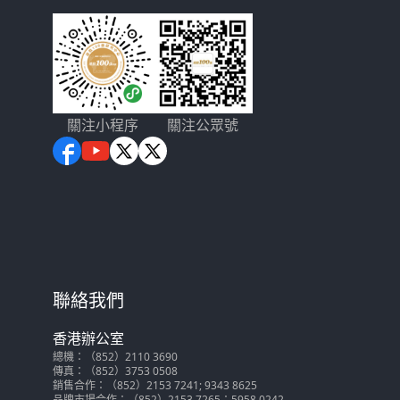
關注小程序
關注公眾號
聯絡我們
香港辦公室
總機：（852）2110 3690
傳真：（852）3753 0508
銷售合作：（852）2153 7241; 9343 8625
品牌市場合作：（852）2153 7265；5958 0242