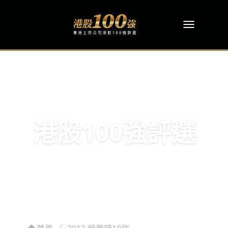
港股100強評選