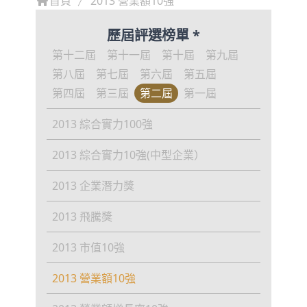
首頁
2013 營業額10強
歷屆評選榜單 *
第十二屆
第十一屆
第十屆
第九屆
第八屆
第七屆
第六屆
第五屆
第四屆
第三屆
第二屆
第一屆
2013 綜合實力100強
2013 綜合實力10強(中型企業）
2013 企業潛力獎
2013 飛騰獎
2013 市值10強
2013 營業額10強