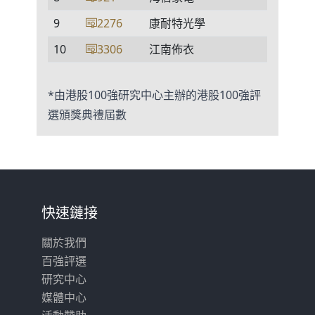
9
2276
康耐特光學
10
3306
江南佈衣
*由港股100強研究中心主辦的港股100強評
選頒獎典禮屆數
快速鏈接
關於我們
百強評選
研究中心
媒體中心